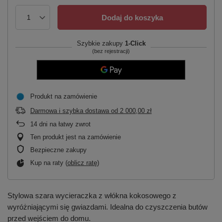
Dodaj do koszyka
Szybkie zakupy
1-Click
(bez rejestracji)
Produkt na zamówienie
Darmowa i szybka dostawa
od
2 000,00 zł
14
dni na łatwy zwrot
Ten produkt jest na zamówienie
Bezpieczne zakupy
Kup na raty (
oblicz ratę
)
Stylowa szara wycieraczka z włókna kokosowego z
wyróżniającymi się gwiazdami. Idealna do czyszczenia butów
przed wejściem do domu.