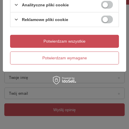
Analityczne pliki cookie
Treść twojej opinii
Reklamowe pliki cookie
Potwierdzam wszystkie
Dodaj własne zdjęcie produktu:
Potwierdzam wymagane
Twoje imię
Twój email
Wyślij opinię