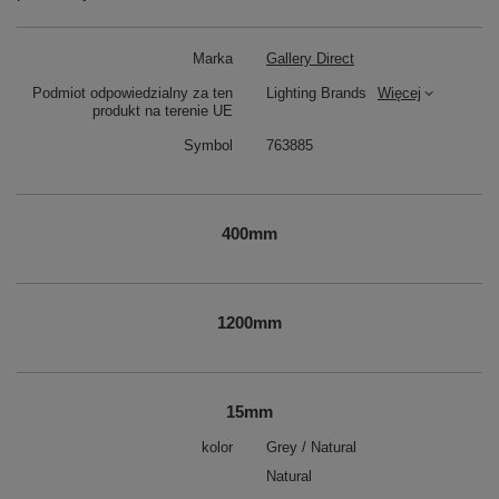
Marka
Gallery Direct
Podmiot odpowiedzialny za ten
Lighting Brands
Więcej
produkt na terenie UE
Symbol
763885
400mm
1200mm
15mm
kolor
Grey / Natural
Natural