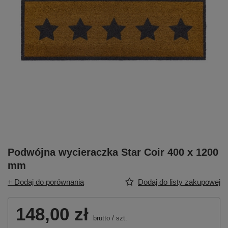
Podwójna wycieraczka Star Coir 400 x 1200
mm
+ Dodaj do porównania
Dodaj do listy zakupowej
148,00 zł
brutto
/
szt.