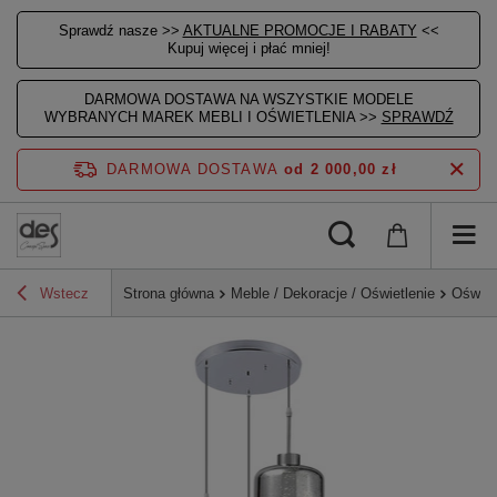
Sprawdź nasze >>
AKTUALNE PROMOCJE I RABATY
<<
Kupuj więcej i płać mniej!
DARMOWA DOSTAWA NA WSZYSTKIE MODELE
WYBRANYCH MAREK MEBLI I OŚWIETLENIA >>
SPRAWDŹ
DARMOWA DOSTAWA
od 2 000,00 zł
Wstecz
Strona główna
Meble / Dekoracje / Oświetlenie
Oświet