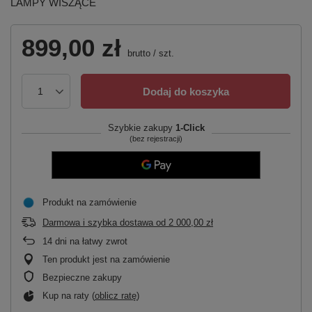
LAMPY WISZĄCE
899,00 zł
brutto
/
szt.
Dodaj do koszyka
Szybkie zakupy
1-Click
(bez rejestracji)
Produkt na zamówienie
Darmowa i szybka dostawa
od
2 000,00 zł
14
dni na łatwy zwrot
Ten produkt jest na zamówienie
Bezpieczne zakupy
Kup na raty (
oblicz ratę
)