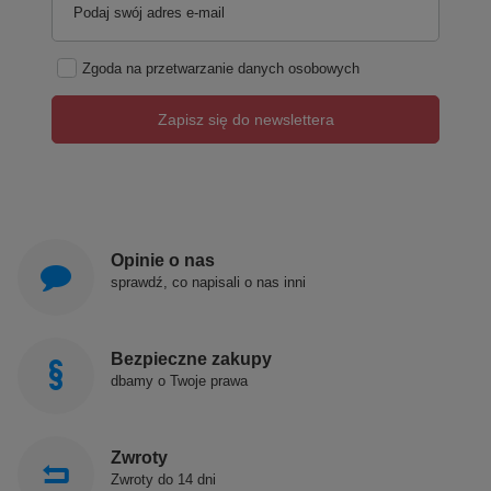
Podaj swój adres e-mail
Zgoda na przetwarzanie danych osobowych
Zapisz się do newslettera
Opinie o nas
sprawdź, co napisali o nas inni
Bezpieczne zakupy
dbamy o Twoje prawa
Zwroty
Zwroty do 14 dni