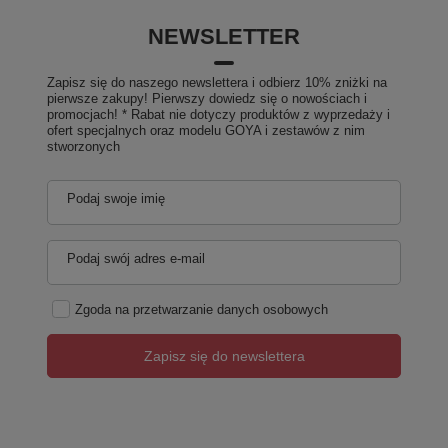
NEWSLETTER
Zapisz się do naszego newslettera i odbierz 10% zniżki na
pierwsze zakupy! Pierwszy dowiedz się o nowościach i
promocjach! * Rabat nie dotyczy produktów z wyprzedaży i
ofert specjalnych oraz modelu GOYA i zestawów z nim
stworzonych
Podaj swoje imię
Podaj swój adres e-mail
Zgoda na przetwarzanie danych osobowych
Zapisz się do newslettera