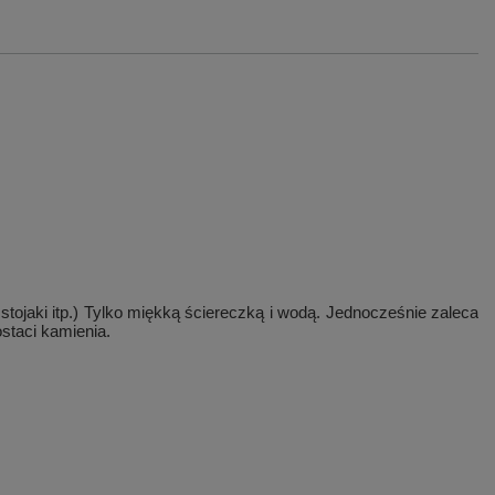
tojaki itp.) Tylko miękką ściereczką i wodą. Jednocześnie zaleca
staci kamienia.