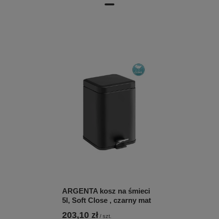
ARGENTA kosz na śmieci
5l, Soft Close , czarny mat
203,10 zł
/
szt.