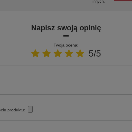
innych.
Napisz swoją opinię
Twoja ocena:
5/5
cie produktu: