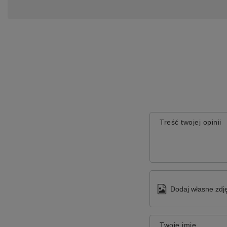
Treść twojej opinii
Dodaj własne zdję
Twoje imię