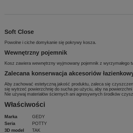
Soft Close
Powolne i ciche domykanie się pokrywy kosza.
Wewnętrzny pojemnik
Kosz zawiera wewnętrzny wyjmowany pojemnik z wyrzymałego tw
Zalecana konserwacja akcesoriów łazienkowy
Aby zachować estetyczną jakość produktu, zaleca się czyszczenie
się wytrzeć powierzchnię do sucha po użyciu, aby na powierzchni 
Nie używaj materiałów ściernych ani agresywnych środków czys
Właściwości
Marka
GEDY
Seria
POTTY
3D model
TAK