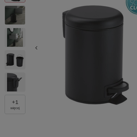
+
1
więcej