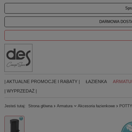
Spr
DARMOWA DOSTA
| AKTUALNE PROMOCJE I RABATY |
ŁAZIENKA
ARMATU
| WYPRZEDAŻ |
Jesteś tutaj:
Strona główna
Armatura
Akcesoria łazienkowe
POTTY 