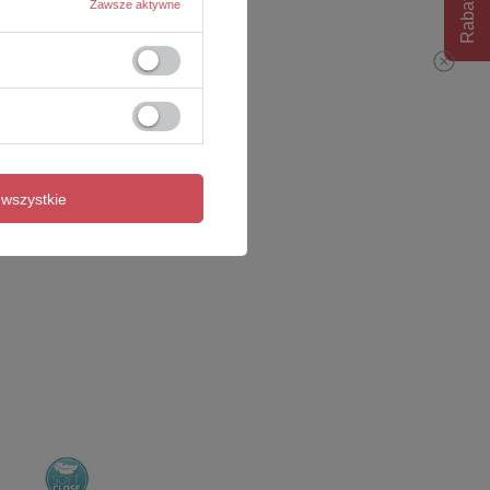
Rabat 10%
Zawsze aktywne
wszystkie