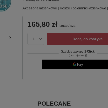
Akcesoria łazienkowe | Kosze i pojemniki łazienkowe 
165,80 zł
brutto
/
szt.
Dodaj do koszyka
Szybkie zakupy
1-Click
(bez rejestracji)
POLECANE