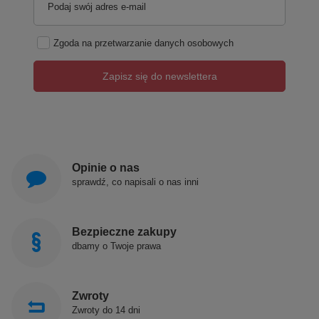
Podaj swój adres e-mail
Zgoda na przetwarzanie danych osobowych
Zapisz się do newslettera
Opinie o nas
sprawdź, co napisali o nas inni
Bezpieczne zakupy
dbamy o Twoje prawa
Zwroty
Zwroty do 14 dni