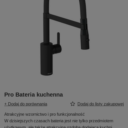
Pro Bateria kuchenna
+ Dodaj do porównania
Dodaj do listy zakupowej
Atrakcyjne wzornictwo i pro funkcjonalność
W dzisiejszych czasach bateria jest nie tylko przedmiotem
użytkowym, ale także atrakcyjną ozdobą dodającą kuchni