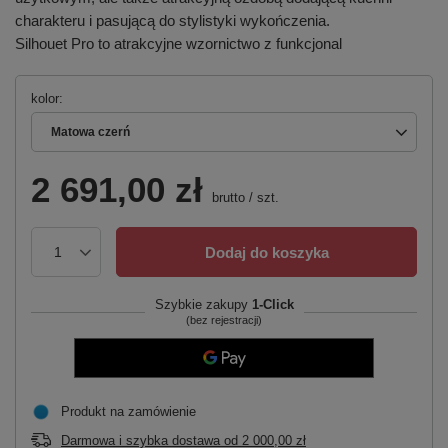
charakteru i pasującą do stylistyki wykończenia.
Silhouet Pro to atrakcyjne wzornictwo z funkcjonal
kolor
Matowa czerń
2 691,00 zł
brutto
/
szt.
Dodaj do koszyka
Szybkie zakupy
1-Click
(bez rejestracji)
Produkt na zamówienie
Darmowa i szybka dostawa
od
2 000,00 zł