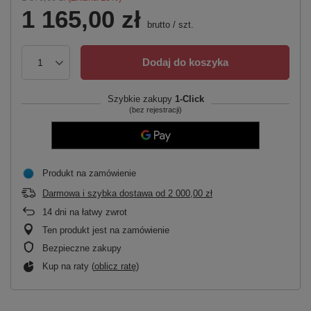
1 165,00 zł
brutto
/
szt.
Dodaj do koszyka
Szybkie zakupy
1-Click
(bez rejestracji)
Produkt na zamówienie
Darmowa i szybka dostawa
od
2 000,00 zł
14
dni na łatwy zwrot
Ten produkt jest na zamówienie
Bezpieczne zakupy
Kup na raty (
oblicz ratę
)