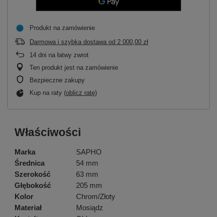
Produkt na zamówienie
Darmowa i szybka dostawa
od
2 000,00 zł
14
dni na łatwy zwrot
Ten produkt jest na zamówienie
Bezpieczne zakupy
Kup na raty (
oblicz ratę
)
Właściwości
Marka
SAPHO
Średnica
54 mm
Szerokość
63 mm
Głębokość
205 mm
Kolor
Chrom/Złoty
Materiał
Mosiądz