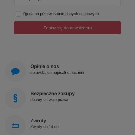
Zgoda na przetwarzanie danych osobowych
Zapisz się do newslettera
Opinie o nas
sprawdź, co napisali o nas inni
Bezpieczne zakupy
dbamy o Twoje prawa
Zwroty
Zwroty do 14 dni