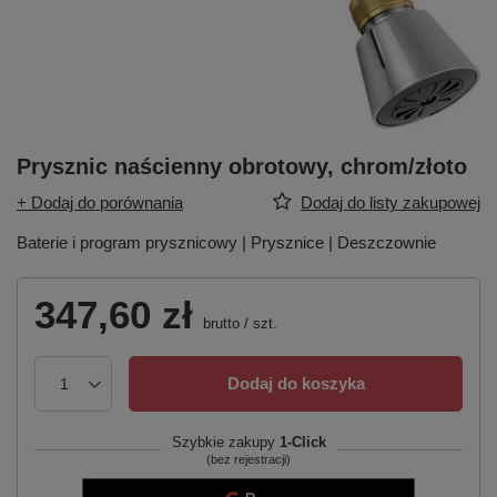
Prysznic naścienny obrotowy, chrom/złoto
+ Dodaj do porównania
Dodaj do listy zakupowej
Baterie i program prysznicowy | Prysznice | Deszczownie
347,60 zł
brutto
/
szt.
Dodaj do koszyka
Szybkie zakupy
1-Click
(bez rejestracji)