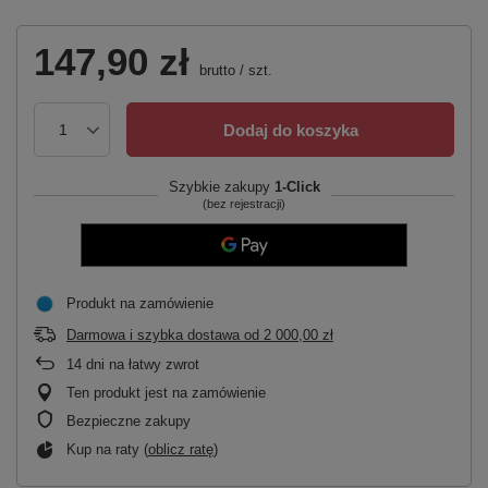
147,90 zł
brutto
/
szt.
Dodaj do koszyka
Szybkie zakupy
1-Click
(bez rejestracji)
Produkt na zamówienie
Darmowa i szybka dostawa
od
2 000,00 zł
14
dni na łatwy zwrot
Ten produkt jest na zamówienie
Bezpieczne zakupy
Kup na raty (
oblicz ratę
)