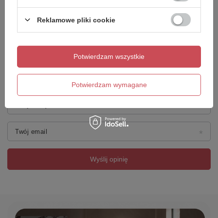
Reklamowe pliki cookie
Dodaj własne zdjęcie produktu:
Potwierdzam wszystkie
Potwierdzam wymagane
Twoje imię
Twój email
Wyślij opinię