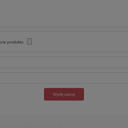
cie produktu:
Wyślij opinię