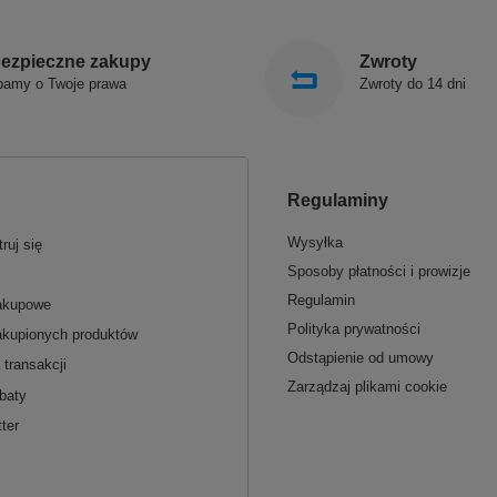
ezpieczne zakupy
Zwroty
bamy o Twoje prawa
Zwroty do 14 dni
Regulaminy
Wysyłka
ruj się
Sposoby płatności i prowizje
Regulamin
zakupowe
Polityka prywatności
akupionych produktów
Odstąpienie od umowy
 transakcji
Zarządzaj plikami cookie
baty
ter