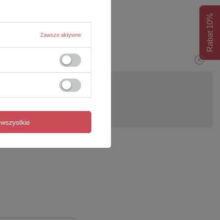
Rabat 10%
Zawsze aktywne
pytanie
wszystkie