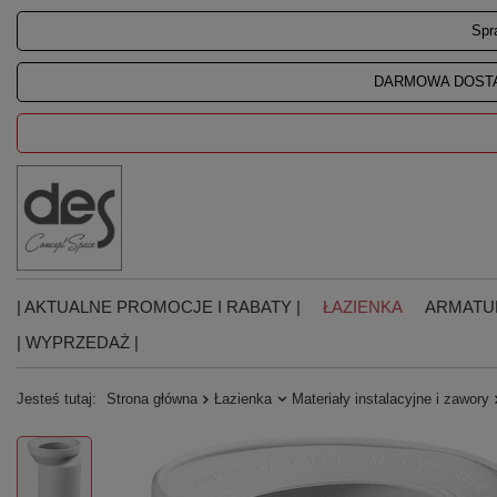
Spr
DARMOWA DOSTA
| AKTUALNE PROMOCJE I RABATY |
ŁAZIENKA
ARMATU
| WYPRZEDAŻ |
Jesteś tutaj:
Strona główna
Łazienka
Materiały instalacyjne i zawory