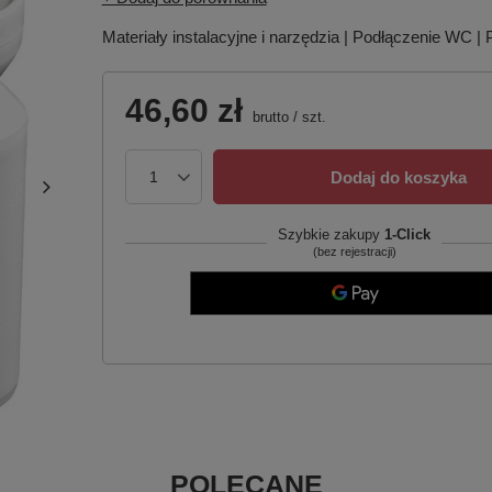
Materiały instalacyjne i narzędzia | Podłączenie WC 
46,60 zł
brutto
/
szt.
Dodaj do koszyka
Szybkie zakupy
1-Click
(bez rejestracji)
POLECANE