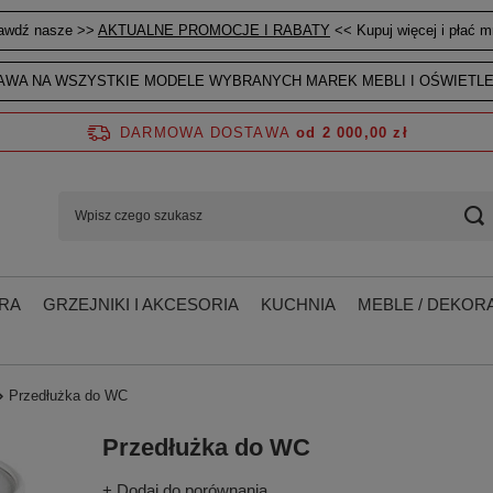
awdź nasze >>
AKTUALNE PROMOCJE I RABATY
<< Kupuj więcej i płać mn
WA NA WSZYSTKIE MODELE WYBRANYCH MAREK MEBLI I OŚWIETLE
DARMOWA DOSTAWA
od 2 000,00 zł
RA
GRZEJNIKI I AKCESORIA
KUCHNIA
MEBLE / DEKORA
Przedłużka do WC
Przedłużka do WC
+ Dodaj do porównania