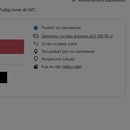
| Podłączenie do WC
Produkt na zamówienie
Darmowa i szybka dostawa
od
2 000,00 zł
14
dni na łatwy zwrot
Ten produkt jest na zamówienie
Bezpieczne zakupy
Kup na raty (
oblicz ratę
)