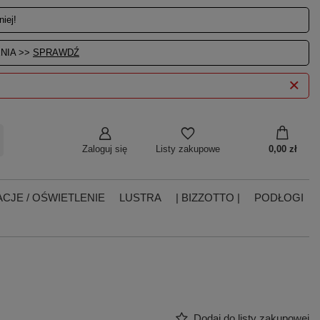
iej!
NIA >>
SPRAWDŹ
Zaloguj się
0,00 zł
Listy zakupowe
CJE / OŚWIETLENIE
LUSTRA
| BIZZOTTO |
PODŁOGI
Dodaj do listy zakupowej