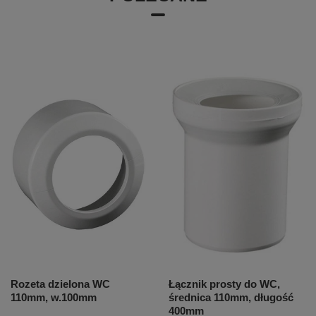
Rozeta dzielona WC
Łącznik prosty do WC,
110mm, w.100mm
średnica 110mm, długość
400mm