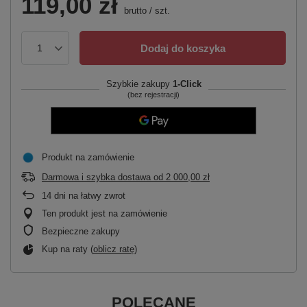
119,00 zł
brutto
/
szt.
Dodaj do koszyka
Szybkie zakupy
1-Click
(bez rejestracji)
Produkt na zamówienie
Darmowa i szybka dostawa
od
2 000,00 zł
14
dni na łatwy zwrot
Ten produkt jest na zamówienie
Bezpieczne zakupy
Kup na raty (
oblicz ratę
)
POLECANE