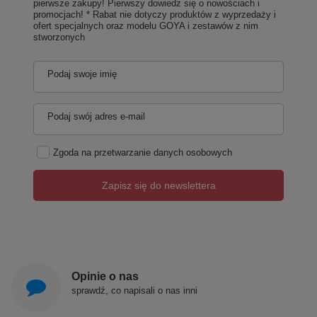
pierwsze zakupy! Pierwszy dowiedz się o nowościach i
promocjach! * Rabat nie dotyczy produktów z wyprzedaży i
ofert specjalnych oraz modelu GOYA i zestawów z nim
stworzonych
Podaj swoje imię
Podaj swój adres e-mail
Zgoda na przetwarzanie danych osobowych
Zapisz się do newslettera
Opinie o nas
sprawdź, co napisali o nas inni