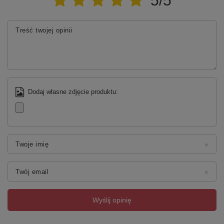
5/5
Treść twojej opinii
Dodaj własne zdjęcie produktu:
Twoje imię
Twój email
Wyślij opinię