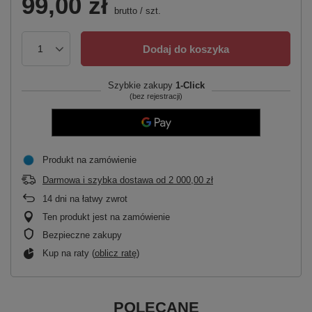
99,00 zł
brutto
/
szt.
Dodaj do koszyka
Szybkie zakupy
1-Click
(bez rejestracji)
Produkt na zamówienie
Darmowa i szybka dostawa
od
2 000,00 zł
14
dni na łatwy zwrot
Ten produkt jest na zamówienie
Bezpieczne zakupy
Kup na raty (
oblicz ratę
)
POLECANE