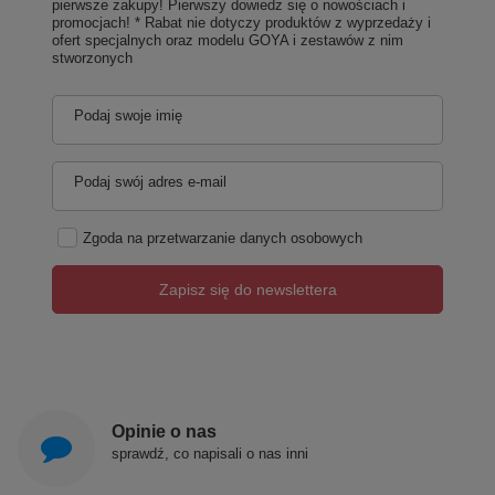
pierwsze zakupy! Pierwszy dowiedz się o nowościach i
promocjach! * Rabat nie dotyczy produktów z wyprzedaży i
ofert specjalnych oraz modelu GOYA i zestawów z nim
stworzonych
Podaj swoje imię
Podaj swój adres e-mail
Zgoda na przetwarzanie danych osobowych
Zapisz się do newslettera
Opinie o nas
sprawdź, co napisali o nas inni