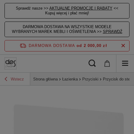
Sprawdź nasze >>
AKTUALNE PROMOCJE I RABATY
<<
Kupuj więcej i płać mniej!
DARMOWA DOSTAWA NA WSZYSTKIE MODELE
WYBRANYCH MAREK MEBLI I OŚWIETLENIA >>
SPRAWDŹ
DARMOWA DOSTAWA
od 2 000,00 zł
Wstecz
Strona główna
Łazienka
Przyciski
Przycisk do stela