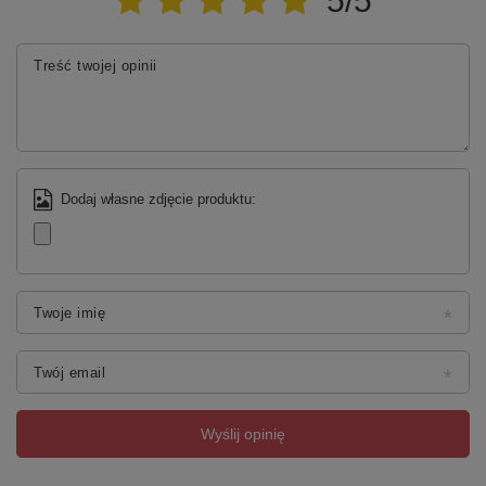
5/5
Treść twojej opinii
Dodaj własne zdjęcie produktu:
Twoje imię
Twój email
Wyślij opinię