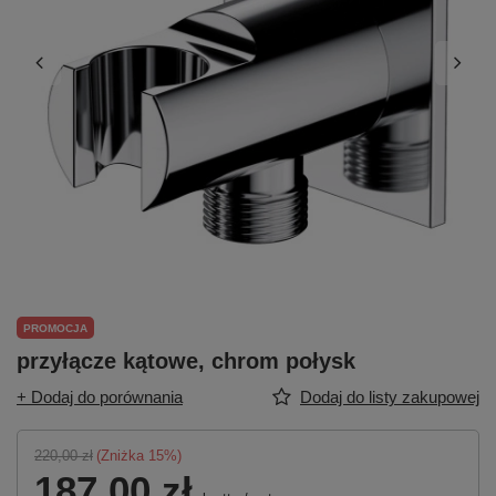
PROMOCJA
przyłącze kątowe, chrom połysk
+ Dodaj do porównania
Dodaj do listy zakupowej
220,00 zł
(Zniżka
15
%)
187,00 zł