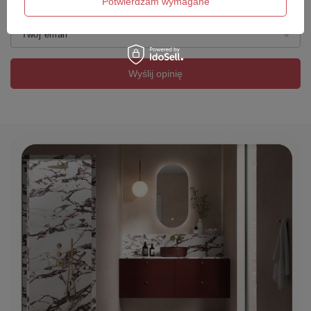
Potwierdzam wymagane
Twój email
Wyślij opinię