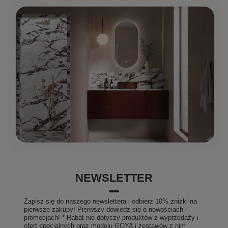
NEWSLETTER
Zapisz się do naszego newslettera i odbierz 10% zniżki na
pierwsze zakupy! Pierwszy dowiedz się o nowościach i
promocjach! * Rabat nie dotyczy produktów z wyprzedaży i
ofert specjalnych oraz modelu GOYA i zestawów z nim