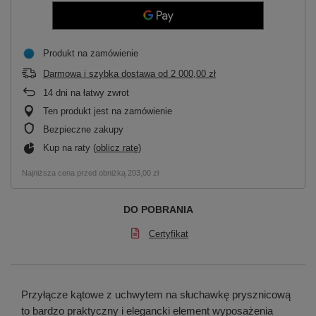
Produkt na zamówienie
Darmowa i szybka dostawa
od
2 000,00 zł
14
dni na łatwy zwrot
Ten produkt jest na zamówienie
Bezpieczne zakupy
Kup na raty (
oblicz ratę
)
Najniższa cena przed obniżką
203,00 zł
DO POBRANIA
Certyfikat
Przyłącze kątowe z uchwytem na słuchawkę prysznicową
to bardzo praktyczny i elegancki element wyposażenia