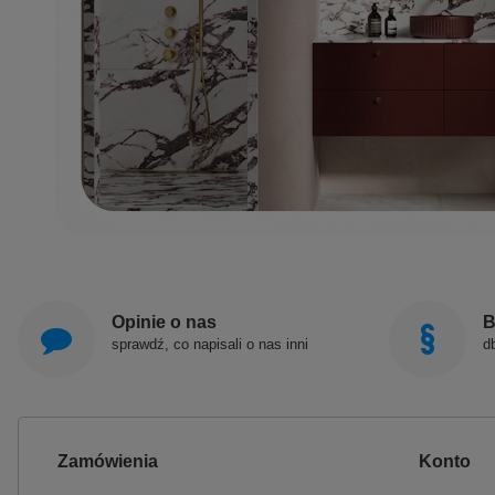
Opinie o nas
B
sprawdź, co napisali o nas inni
d
Zamówienia
Konto