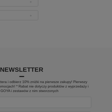
NEWSLETTER
tera i odbierz 10% zniżki na pierwsze zakupy! Pierwszy
omocjach! * Rabat nie dotyczy produktów z wyprzedaży i
u GOYA i zestawów z nim stworzonych