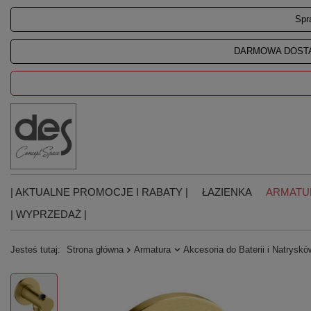
Spr
DARMOWA DOSTA
| AKTUALNE PROMOCJE I RABATY |
ŁAZIENKA
ARMATU
| WYPRZEDAŻ |
Jesteś tutaj:
Strona główna
Armatura
Akcesoria do Baterii i Natryskó