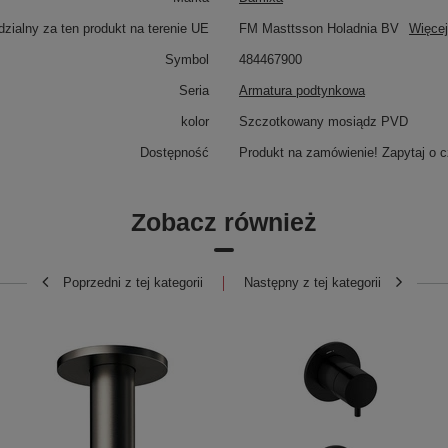
zialny za ten produkt na terenie UE
FM Masttsson Holadnia BV
Więcej
Symbol
484467900
Seria
Armatura podtynkowa
kolor
Szczotkowany mosiądz PVD
Dostępność
Produkt na zamówienie! Zapytaj o c
Zobacz również
Poprzedni z tej kategorii
Następny z tej kategorii