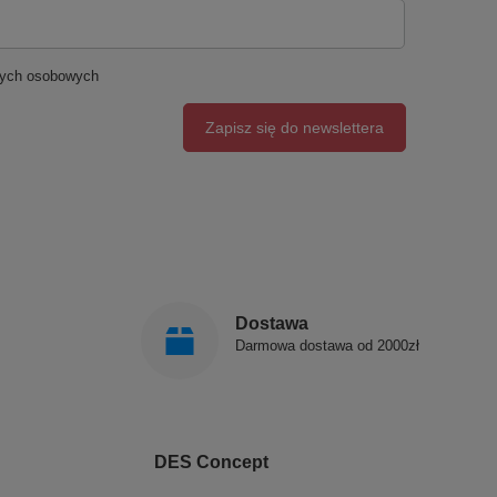
nych osobowych
Zapisz się do newslettera
Dostawa
Darmowa dostawa od 2000zł
DES Concept