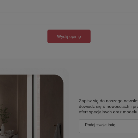
Wyślij opinię
Zapisz się do naszego newslet
dowiedz się o nowościach i pr
ofert specjalnych oraz model
Podaj swoje imię