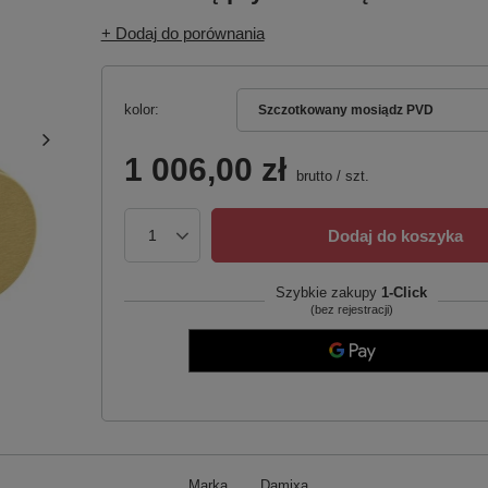
+ Dodaj do porównania
kolor
Szczotkowany mosiądz PVD
1 006,00 zł
brutto
/
szt.
Dodaj do koszyka
Szybkie zakupy
1-Click
(bez rejestracji)
Marka
Damixa