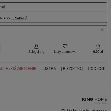
iej!
NIA >>
SPRAWDŹ
Zaloguj się
0,00 zł
Listy zakupowe
CJE / OŚWIETLENIE
LUSTRA
| BIZZOTTO |
PODŁOGI
Dodaj do listy zakupowej