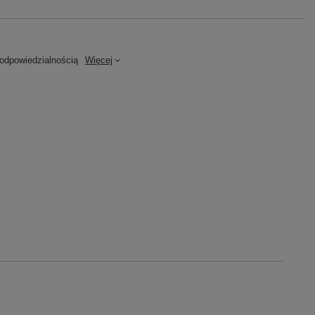
dpowiedzialnością
Więcej