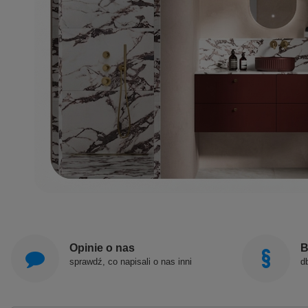
Opinie o nas
B
sprawdź, co napisali o nas inni
d