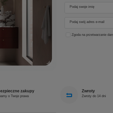
Podaj swoje imię
Podaj swój adres e-mail
Zgoda na przetwarzanie da
ezpieczne zakupy
Zwroty
bamy o Twoje prawa
Zwroty do 14 dni