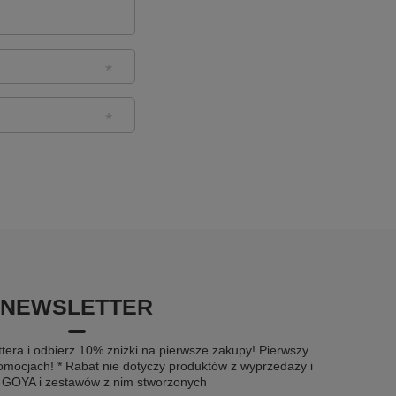
NEWSLETTER
tera i odbierz 10% zniżki na pierwsze zakupy! Pierwszy
omocjach! * Rabat nie dotyczy produktów z wyprzedaży i
u GOYA i zestawów z nim stworzonych