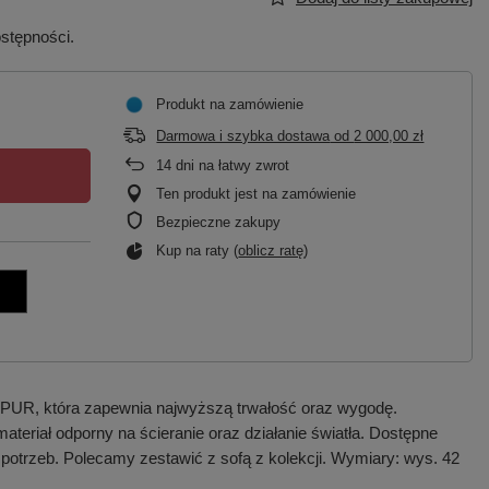
ostępności.
Produkt na zamówienie
Darmowa i szybka dostawa
od
2 000,00 zł
14
dni na łatwy zwrot
Ten produkt jest na zamówienie
Bezpieczne zakupy
Kup na raty (
oblicz ratę
)
 PUR, która zapewnia najwyższą trwałość oraz wygodę.
eriał odporny na ścieranie oraz działanie światła. Dostępne
potrzeb. Polecamy zestawić z sofą z kolekcji. Wymiary: wys. 42