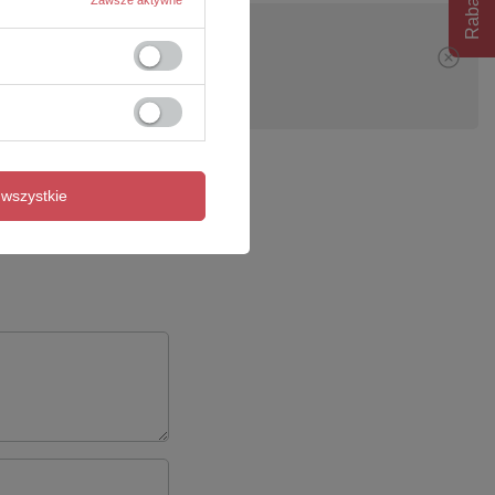
pytanie
wszystkie