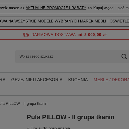
awdź nasze >>
AKTUALNE PROMOCJE I RABATY
<< Kupuj więcej i płać mn
WA NA WSZYSTKIE MODELE WYBRANYCH MAREK MEBLI I OŚWIETLE
DARMOWA DOSTAWA
od 2 000,00 zł
RA
GRZEJNIKI I AKCESORIA
KUCHNIA
MEBLE / DEKORA
ufa PILLOW - II grupa tkanin
Pufa PILLOW - II grupa tkanin
+ Dodaj do porównania