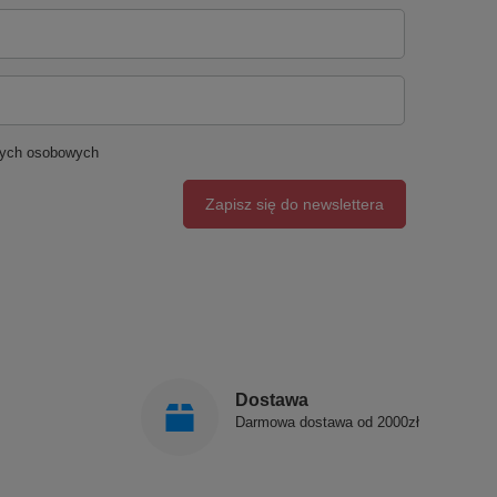
nych osobowych
Zapisz się do newslettera
Dostawa
Darmowa dostawa od 2000zł