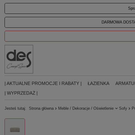
Spr
DARMOWA DOSTA
| AKTUALNE PROMOCJE I RABATY |
ŁAZIENKA
ARMATU
| WYPRZEDAŻ |
Jesteś tutaj:
Strona główna
Meble / Dekoracje / Oświetlenie
Sofy
P