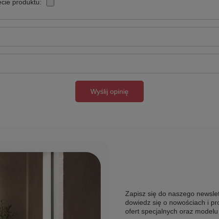
cie produktu:
Wyślij opinię
Zapisz się do naszego newslet
dowiedz się o nowościach i pr
ofert specjalnych oraz model