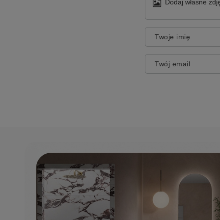
Dodaj własne zdję
Twoje imię
Twój email