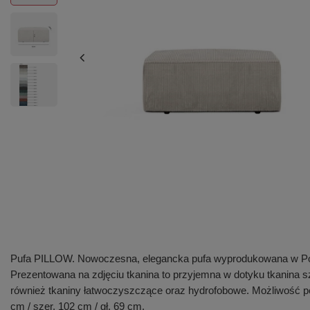
Pufa PILLOW. Nowoczesna, elegancka pufa wyprodukowana w Pols
Prezentowana na zdjęciu tkanina to przyjemna w dotyku tkanina s
również tkaniny łatwoczyszczące oraz hydrofobowe. Możliwość pe
cm / szer. 102 cm / gł. 69 cm.