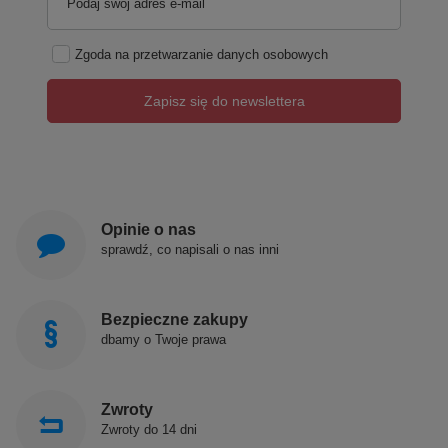
Podaj swój adres e-mail
Zgoda na przetwarzanie danych osobowych
Zapisz się do newslettera
Opinie o nas
sprawdź, co napisali o nas inni
Bezpieczne zakupy
dbamy o Twoje prawa
Zwroty
Zwroty do 14 dni