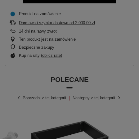
Produkt na zamówienie
Darmowa i szybka dostawa
od
2 000,00 zł
14
dni na łatwy zwrot
Ten produkt jest na zamówienie
Bezpieczne zakupy
Kup na raty (
oblicz ratę
)
POLECANE
Poprzedni z tej kategorii
Następny z tej kategorii