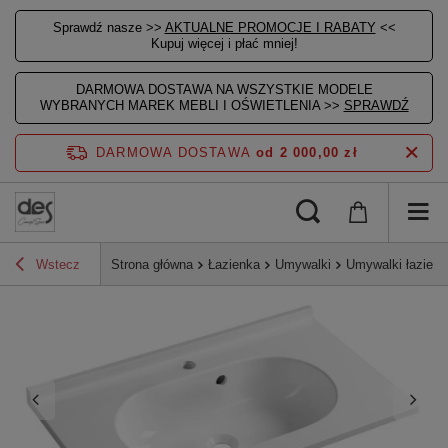
Sprawdź nasze >>
AKTUALNE PROMOCJE I RABATY
<<
Kupuj więcej i płać mniej!
DARMOWA DOSTAWA NA WSZYSTKIE MODELE
WYBRANYCH MAREK MEBLI I OŚWIETLENIA >>
SPRAWDŹ
DARMOWA DOSTAWA
od 2 000,00 zł
Wstecz
Strona główna
Łazienka
Umywalki
Umywalki łazien