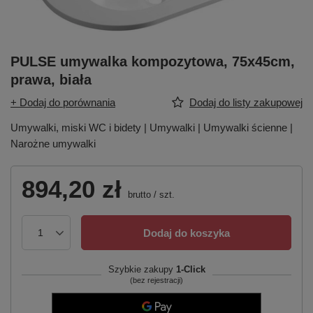
PULSE umywalka kompozytowa, 75x45cm,
prawa, biała
+ Dodaj do porównania
Dodaj do listy zakupowej
Umywalki, miski WC i bidety | Umywalki | Umywalki ścienne |
Narożne umywalki
894,20 zł
brutto
/
szt.
Dodaj do koszyka
Szybkie zakupy
1-Click
(bez rejestracji)