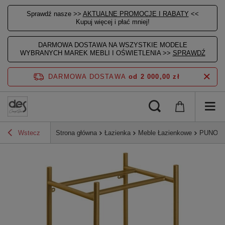
Sprawdź nasze >>
AKTUALNE PROMOCJE I RABATY
<<
Kupuj więcej i płać mniej!
DARMOWA DOSTAWA NA WSZYSTKIE MODELE
WYBRANYCH MAREK MEBLI I OŚWIETLENIA >>
SPRAWDŹ
DARMOWA DOSTAWA
od 2 000,00 zł
Wstecz
Strona główna
Łazienka
Meble Łazienkowe
PUNO ko