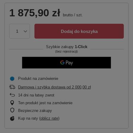
1 875,90 zł
brutto
/
szt.
Dodaj do koszyka
Szybkie zakupy
1-Click
(bez rejestracji)
Produkt na zamówienie
Darmowa i szybka dostawa
od
2 000,00 zł
14
dni na łatwy zwrot
Ten produkt jest na zamówienie
Bezpieczne zakupy
Kup na raty (
oblicz ratę
)