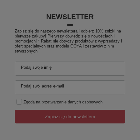
NEWSLETTER
Zapisz się do naszego newslettera i odbierz 10% zniżki na
pierwsze zakupy! Pierwszy dowiedz się o nowościach i
promocjach! * Rabat nie dotyczy produktów z wyprzedaży i
ofert specjalnych oraz modelu GOYA i zestawów z nim
stworzonych
Podaj swoje imię
Podaj swój adres e-mail
Zgoda na przetwarzanie danych osobowych
Zapisz się do newslettera