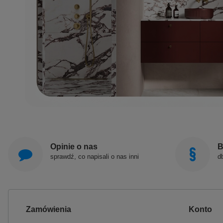
Opinie o nas
B
sprawdź, co napisali o nas inni
d
Zamówienia
Konto