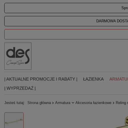
Spr
DARMOWA DOSTA
| AKTUALNE PROMOCJE I RABATY |
ŁAZIENKA
ARMATU
| WYPRZEDAŻ |
Jesteś tutaj:
Strona główna
Armatura
Akcesoria łazienkowe
Reling 