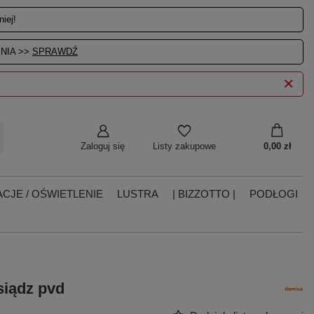
iej!
NIA >>
SPRAWDŹ
Zaloguj się
0,00 zł
Listy zakupowe
CJE / OŚWIETLENIE
LUSTRA
| BIZZOTTO |
PODŁOGI
siądz pvd