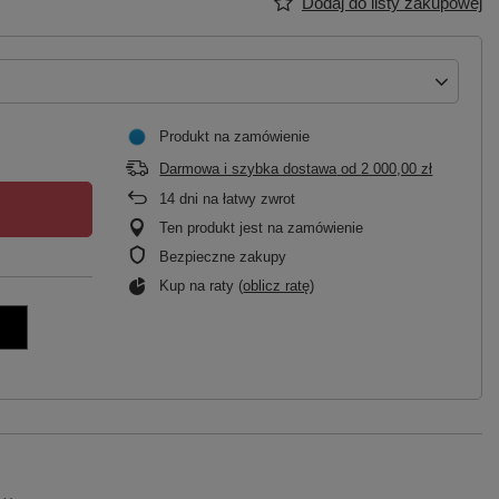
Dodaj do listy zakupowej
Produkt na zamówienie
Darmowa i szybka dostawa
od
2 000,00 zł
14
dni na łatwy zwrot
Ten produkt jest na zamówienie
Bezpieczne zakupy
Kup na raty (
oblicz ratę
)