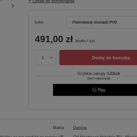
+ Dodaj do porównania
kolor
Polerowany mosiądz PVD
491,00 zł
brutto
/
szt.
Dodaj do koszyka
Szybkie zakupy
1-Click
(bez rejestracji)
Marka
Damixa