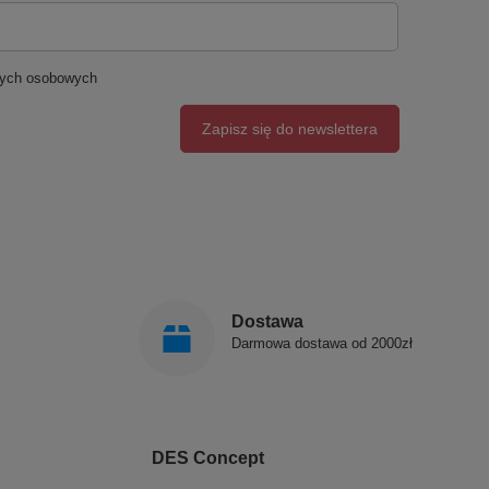
nych osobowych
Zapisz się do newslettera
Dostawa
Darmowa dostawa od 2000zł
DES Concept