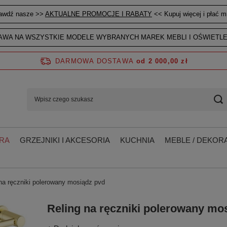
awdź nasze >>
AKTUALNE PROMOCJE I RABATY
<< Kupuj więcej i płać mn
WA NA WSZYSTKIE MODELE WYBRANYCH MAREK MEBLI I OŚWIETLE
DARMOWA DOSTAWA
od 2 000,00 zł
RA
GRZEJNIKI I AKCESORIA
KUCHNIA
MEBLE / DEKORA
na ręczniki polerowany mosiądz pvd
Reling na ręczniki polerowany mo