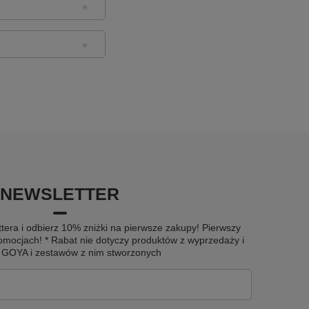
NEWSLETTER
tera i odbierz 10% zniżki na pierwsze zakupy! Pierwszy
omocjach! * Rabat nie dotyczy produktów z wyprzedaży i
u GOYA i zestawów z nim stworzonych