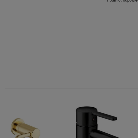
Podmiot odpowied