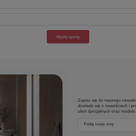
Wyślij opinię
Zapisz się do naszego newslet
dowiedz się o nowościach i pr
ofert specjalnych oraz model
Podaj swoje imię