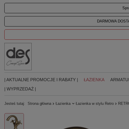
Spr
DARMOWA DOSTA
| AKTUALNE PROMOCJE I RABATY |
ŁAZIENKA
ARMATU
| WYPRZEDAŻ |
Jesteś tutaj:
Strona główna
Łazienka
Łazienka w stylu Retro
RETRO