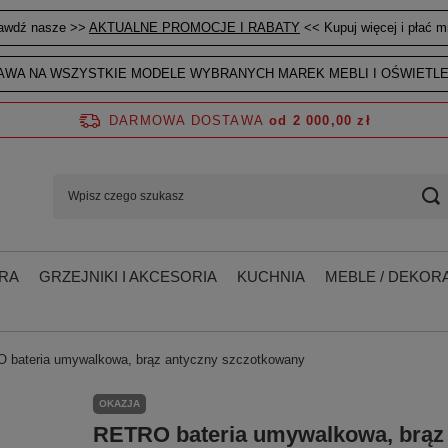
awdź nasze >>
AKTUALNE PROMOCJE I RABATY
<< Kupuj więcej i płać mn
WA NA WSZYSTKIE MODELE WYBRANYCH MAREK MEBLI I OŚWIETLE
DARMOWA DOSTAWA
od 2 000,00 zł
RA
GRZEJNIKI I AKCESORIA
KUCHNIA
MEBLE / DEKORA
 bateria umywalkowa, brąz antyczny szczotkowany
OKAZJA
RETRO bateria umywalkowa, brąz