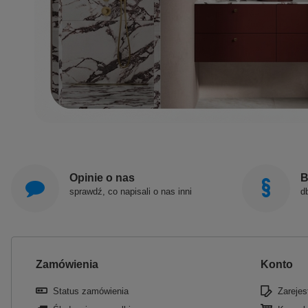
Opinie o nas
B
sprawdź, co napisali o nas inni
d
Zamówienia
Konto
Status zamówienia
Zarejest