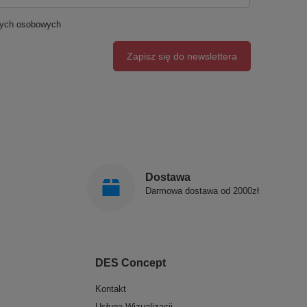
nych osobowych
Zapisz się do newslettera
Dostawa
Darmowa dostawa od 2000zł
DES Concept
Kontakt
Usługa Wizualizacji