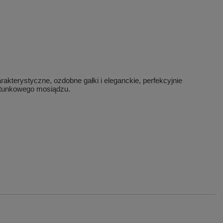
kterystyczne, ozdobne gałki i eleganckie, perfekcyjnie
gatunkowego mosiądzu.