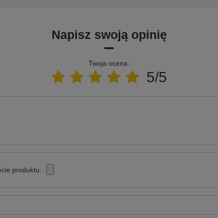
Napisz swoją opinię
Twoja ocena:
5/5
cie produktu: