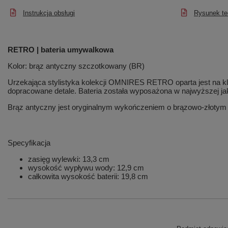
Instrukcja obsługi
Rysunek te
RETRO | bateria umywalkowa
Kolor: brąz antyczny szczotkowany (BR)
Urzekająca stylistyka kolekcji OMNIRES RETRO oparta jest na kl
dopracowane detale. Bateria została wyposażona w najwyższej j
Brąz antyczny jest oryginalnym wykończeniem o brązowo-złotym od
Specyfikacja
zasięg wylewki: 13,3 cm
wysokość wypływu wody: 12,9 cm
całkowita wysokość baterii: 19,8 cm