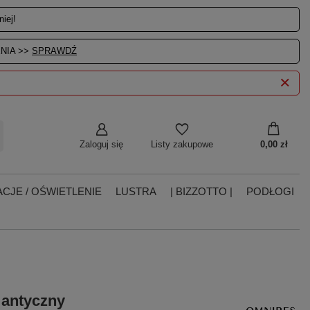
iej!
NIA >>
SPRAWDŹ
Zaloguj się
0,00 zł
Listy zakupowe
CJE / OŚWIETLENIE
LUSTRA
| BIZZOTTO |
PODŁOGI
 antyczny