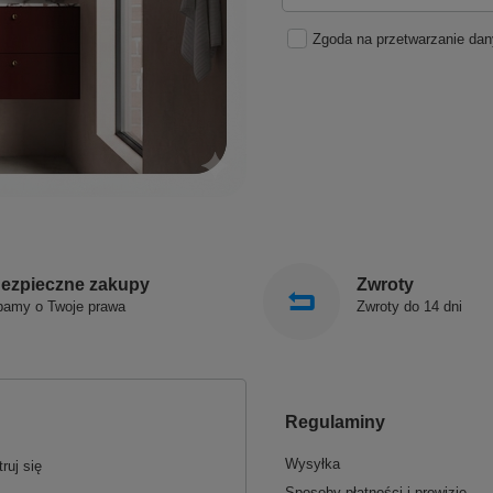
Zgoda na przetwarzanie da
ezpieczne zakupy
Zwroty
bamy o Twoje prawa
Zwroty do 14 dni
Regulaminy
Wysyłka
ruj się
Sposoby płatności i prowizje