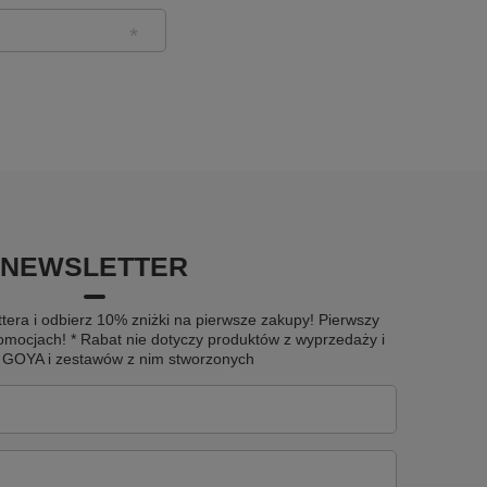
NEWSLETTER
tera i odbierz 10% zniżki na pierwsze zakupy! Pierwszy
omocjach! * Rabat nie dotyczy produktów z wyprzedaży i
u GOYA i zestawów z nim stworzonych