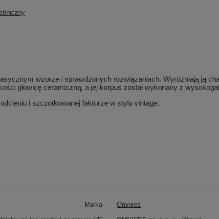
chniczny
asycznym wzorze i sprawdzonych rozwiązaniach. Wyróżniają ją chara
akości głowicę ceramiczną, a jej korpus został wykonany z wysoko
cieniu i szczotkowanej fakturze w stylu vintage.
Marka
Omnires