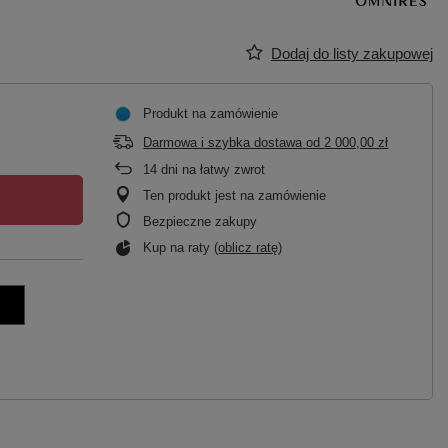
Dodaj do listy zakupowej
Produkt na zamówienie
Darmowa i szybka dostawa
od
2 000,00 zł
14
dni na łatwy zwrot
Ten produkt jest na zamówienie
Bezpieczne zakupy
Kup na raty (
oblicz ratę
)