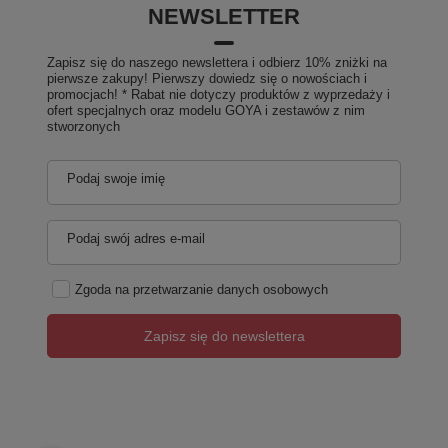
NEWSLETTER
Zapisz się do naszego newslettera i odbierz 10% zniżki na
pierwsze zakupy! Pierwszy dowiedz się o nowościach i
promocjach! * Rabat nie dotyczy produktów z wyprzedaży i
ofert specjalnych oraz modelu GOYA i zestawów z nim
stworzonych
Podaj swoje imię
Podaj swój adres e-mail
Zgoda na przetwarzanie danych osobowych
Zapisz się do newslettera