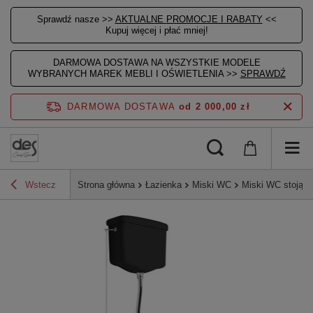
Sprawdź nasze >>
AKTUALNE PROMOCJE I RABATY
<<
Kupuj więcej i płać mniej!
DARMOWA DOSTAWA NA WSZYSTKIE MODELE
WYBRANYCH MAREK MEBLI I OŚWIETLENIA >>
SPRAWDŹ
DARMOWA DOSTAWA
od 2 000,00 zł
Wstecz
Strona główna
Łazienka
Miski WC
Miski WC stojące