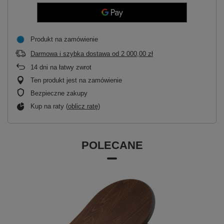
Produkt na zamówienie
Darmowa i szybka dostawa
od
2 000,00 zł
14
dni na łatwy zwrot
Ten produkt jest na zamówienie
Bezpieczne zakupy
Kup na raty (
oblicz ratę
)
POLECANE