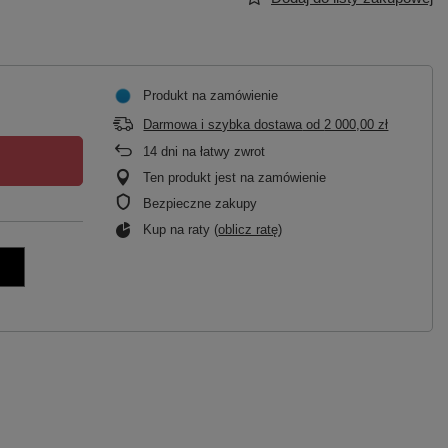
Produkt na zamówienie
Darmowa i szybka dostawa
od
2 000,00 zł
14
dni na łatwy zwrot
Ten produkt jest na zamówienie
Bezpieczne zakupy
Kup na raty (
oblicz ratę
)