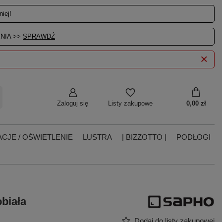
iej!
NIA >>
SPRAWDŹ
Zaloguj się
0,00 zł
Listy zakupowe
CJE / OŚWIETLENIE
LUSTRA
| BIZZOTTO |
PODŁOGI
biała
Dodaj do listy zakupowej