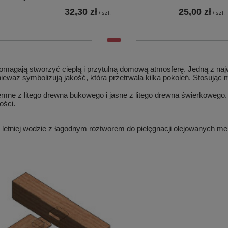
32,30 zł
25,00 zł
/
szt.
/
szt.
agają stworzyć ciepłą i przytulną domową atmosferę. Jedną z najwięk
onieważ symbolizują jakość, która przetrwała kilka pokoleń. Stosuj
ne z litego drewna bukowego i jasne z litego drewna świerkowego. 
ości.
w letniej wodzie z łagodnym roztworem do pielęgnacji olejowanych 