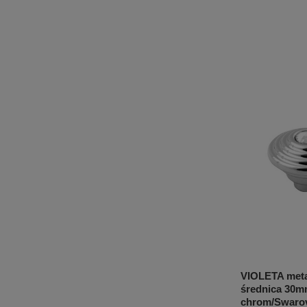
VIOLETA meta
średnica 30m
chrom/Swarov