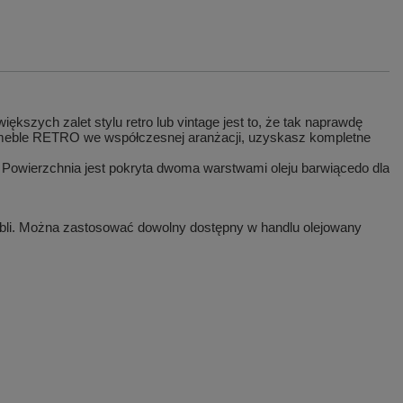
szych zalet stylu retro lub vintage jest to, że tak naprawdę
ąc meble RETRO we współczesnej aranżacji, uzyskasz kompletne
Powierzchnia jest pokryta dwoma warstwami oleju barwiącedo dla
mebli. Można zastosować dowolny dostępny w handlu olejowany