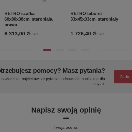
RETRO szafka
RETRO taboret
60x80x38cm, starobiała,
33x45x33cm, starobiały
prawa
6 313,00 zł
1 726,40 zł
/
szt.
/
szt.
trzebujesz pomocy? Masz pytania?
Zadaj 
ezwłocznie, najciekawsze pytania i odpowiedzi publikując dla
innych.
Napisz swoją opinię
Twoja ocena: