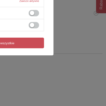
Rabat 10%
Zawsze aktywne
wszystkie