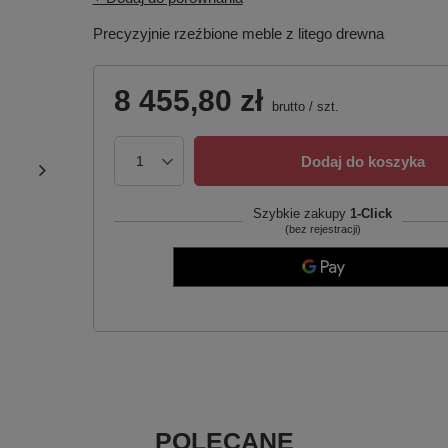
Precyzyjnie rzeźbione meble z litego drewna
8 455,80 zł
brutto
/
szt.
Dodaj do koszyka
Szybkie zakupy
1-Click
(bez rejestracji)
POLECANE