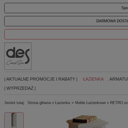
Spr
DARMOWA DOSTA
| AKTUALNE PROMOCJE I RABATY |
ŁAZIENKA
ARMATU
| WYPRZEDAŻ |
Jesteś tutaj:
Strona główna
Łazienka
Meble Łazienkowe
RETRO sza