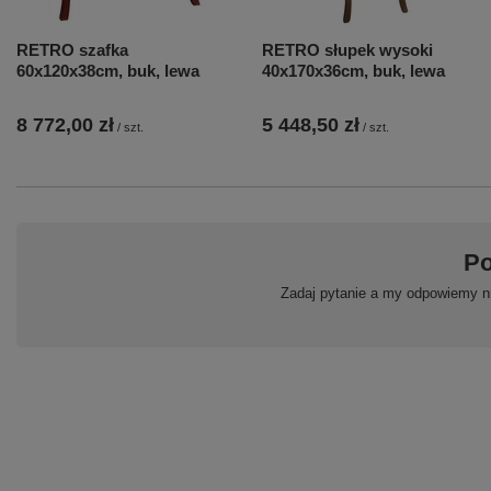
RETRO szafka
RETRO słupek wysoki
60x120x38cm, buk, lewa
40x170x36cm, buk, lewa
8 772,00 zł
5 448,50 zł
/
szt.
/
szt.
Po
Zadaj pytanie a my odpowiemy ni