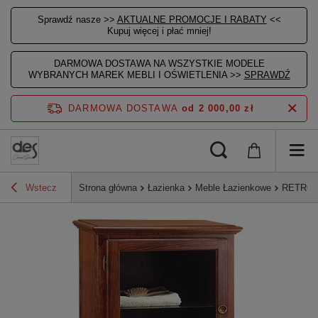
Sprawdź nasze >>
AKTUALNE PROMOCJE I RABATY
<<
Kupuj więcej i płać mniej!
DARMOWA DOSTAWA NA WSZYSTKIE MODELE
WYBRANYCH MAREK MEBLI I OŚWIETLENIA >>
SPRAWDŹ
DARMOWA DOSTAWA
od 2 000,00 zł
Wstecz
Strona główna
Łazienka
Meble Łazienkowe
RETRO s