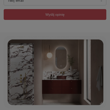
Twój email
Wyślij opinię