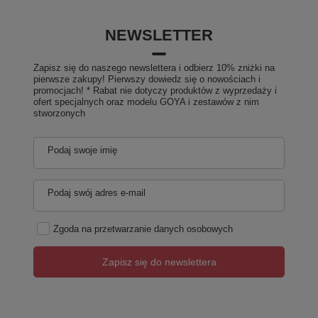
NEWSLETTER
Zapisz się do naszego newslettera i odbierz 10% zniżki na
pierwsze zakupy! Pierwszy dowiedz się o nowościach i
promocjach! * Rabat nie dotyczy produktów z wyprzedaży i
ofert specjalnych oraz modelu GOYA i zestawów z nim
stworzonych
Podaj swoje imię
Podaj swój adres e-mail
Zgoda na przetwarzanie danych osobowych
Zapisz się do newslettera