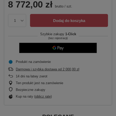
8 772,00 zł
brutto
/
szt.
Dodaj do koszyka
Szybkie zakupy
1-Click
(bez rejestracji)
Produkt na zamówienie
Darmowa i szybka dostawa
od
2 000,00 zł
14
dni na łatwy zwrot
Ten produkt jest na zamówienie
Bezpieczne zakupy
Kup na raty (
oblicz ratę
)