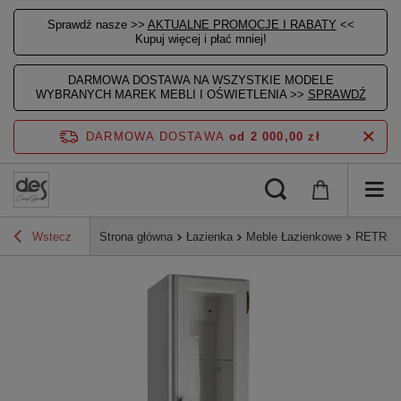
Sprawdź nasze >>
AKTUALNE PROMOCJE I RABATY
<<
Kupuj więcej i płać mniej!
DARMOWA DOSTAWA NA WSZYSTKIE MODELE
WYBRANYCH MAREK MEBLI I OŚWIETLENIA >>
SPRAWDŹ
DARMOWA DOSTAWA
od 2 000,00 zł
Wstecz
Strona główna
Łazienka
Meble Łazienkowe
RETRO sz