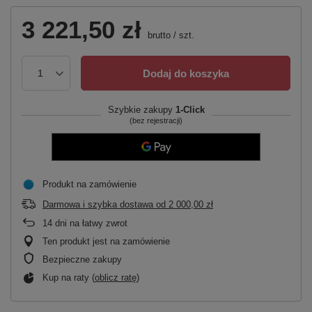
3 221,50 zł
brutto
/
szt.
Dodaj do koszyka
Szybkie zakupy
1-Click
(bez rejestracji)
Produkt na zamówienie
Darmowa i szybka dostawa
od
2 000,00 zł
14
dni na łatwy zwrot
Ten produkt jest na zamówienie
Bezpieczne zakupy
Kup na raty (
oblicz ratę
)