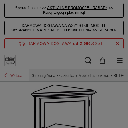
Sprawdź nasze >>
AKTUALNE PROMOCJE I RABATY
<<
Kupuj więcej i płać mniej!
DARMOWA DOSTAWA NA WSZYSTKIE MODELE
WYBRANYCH MAREK MEBLI I OŚWIETLENIA >>
SPRAWDŹ
DARMOWA DOSTAWA
od 2 000,00 zł
Wstecz
Strona główna
Łazienka
Meble Łazienkowe
RETRO s