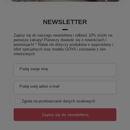
NEWSLETTER
Zapisz się do naszego newslettera i odbierz 10% zniżki na
pierwsze zakupy! Pierwszy dowiedz się o nowościach i
promocjach! * Rabat nie dotyczy produktów z wyprzedaży i
ofert specjalnych oraz modelu GOYA i zestawów z nim
stworzonych
Podaj swoje imię
Podaj swój adres e-mail
Zgoda na przetwarzanie danych osobowych
Zapisz się do newslettera