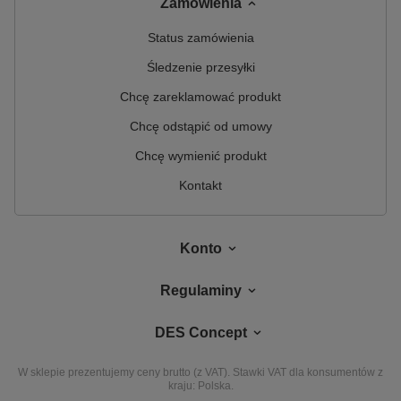
Zamówienia
Status zamówienia
Śledzenie przesyłki
Chcę zareklamować produkt
Chcę odstąpić od umowy
Chcę wymienić produkt
Kontakt
Konto
Regulaminy
DES Concept
W sklepie prezentujemy ceny brutto (z VAT).
Stawki VAT dla konsumentów z
kraju:
Polska
.