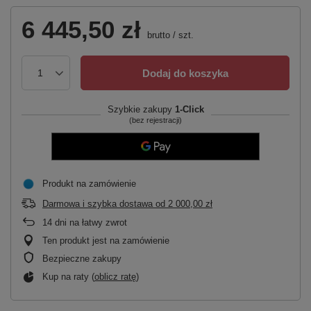
6 445,50 zł
brutto
/
szt.
Dodaj do koszyka
Szybkie zakupy
1-Click
(bez rejestracji)
Produkt na zamówienie
Darmowa i szybka dostawa
od
2 000,00 zł
14
dni na łatwy zwrot
Ten produkt jest na zamówienie
Bezpieczne zakupy
Kup na raty (
oblicz ratę
)