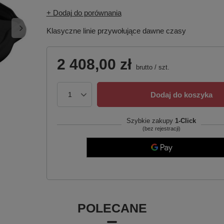
+ Dodaj do porównania
Klasyczne linie przywołujące dawne czasy
2 408,00 zł
brutto
/
szt.
Dodaj do koszyka
Szybkie zakupy
1-Click
(bez rejestracji)
POLECANE