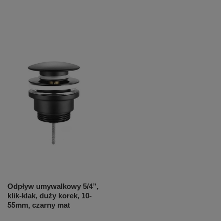
Odpływ umywalkowy 5/4”,
klik-klak, duży korek, 10-
55mm, czarny mat