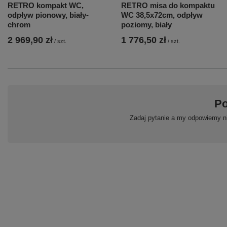
RETRO kompakt WC,
RETRO misa do kompaktu
odpływ pionowy, biały-
WC 38,5x72cm, odpływ
chrom
poziomy, biały
2 969,90 zł
1 776,50 zł
/
szt.
/
szt.
Po
Zadaj pytanie a my odpowiemy ni