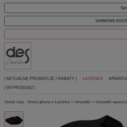
Spr
DARMOWA DOSTA
| AKTUALNE PROMOCJE I RABATY |
ŁAZIENKA
ARMATU
| WYPRZEDAŻ |
Jesteś tutaj:
Strona główna
Łazienka
Umywalki
Umywalki wpuszcz