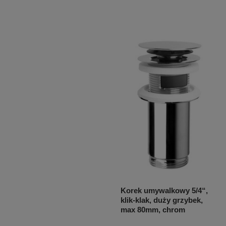
Korek umywalkowy 5/4“,
klik-klak, duży grzybek,
max 80mm, chrom