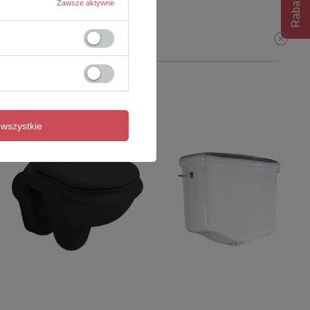
Rabat 10%
Zawsze aktywne
wszystkie