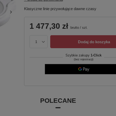
Klasyczne linie przywołujące dawne czasy
1 477,30 zł
brutto
/
szt.
Dodaj do koszyka
Szybkie zakupy
1-Click
(bez rejestracji)
POLECANE