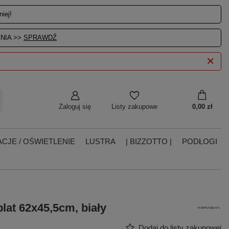
iej!
NIA >>
SPRAWDŹ
Zaloguj się
0,00 zł
Listy zakupowe
CJE / OŚWIETLENIE
LUSTRA
| BIZZOTTO |
PODŁOGI
at 62x45,5cm, biały
Dodaj do listy zakupowej