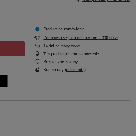
Produkt na zamówienie
Darmowa i szybka dostawa
od
2 000,00 zł
14
dni na łatwy zwrot
Ten produkt jest na zamówienie
Bezpieczne zakupy
Kup na raty (
oblicz ratę
)