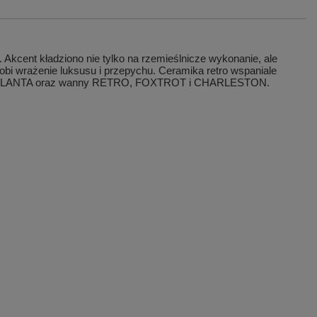
kcent kładziono nie tylko na rzemieślnicze wykonanie, ale
obi wrażenie luksusu i przepychu. Ceramika retro wspaniale
b GALANTA oraz wanny RETRO, FOXTROT i CHARLESTON.