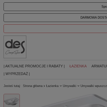
Spr
DARMOWA DOSTA
| AKTUALNE PROMOCJE I RABATY |
ŁAZIENKA
ARMATU
| WYPRZEDAŻ |
Jesteś tutaj:
Strona główna
Łazienka
Umywalki
Umywalki wpuszcz