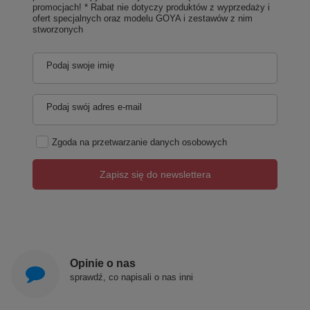
promocjach! * Rabat nie dotyczy produktów z wyprzedaży i
ofert specjalnych oraz modelu GOYA i zestawów z nim
stworzonych
Podaj swoje imię
Podaj swój adres e-mail
Zgoda na przetwarzanie danych osobowych
Zapisz się do newslettera
Opinie o nas
sprawdź, co napisali o nas inni