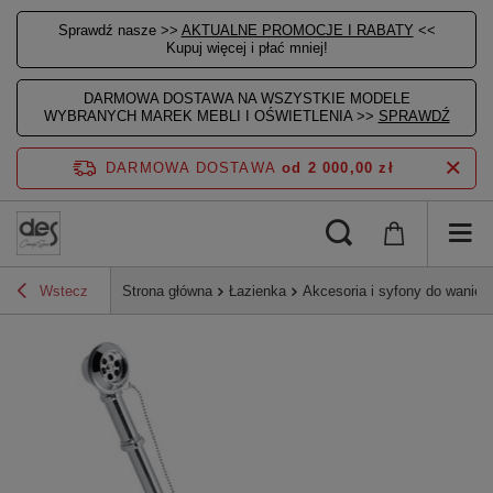
Sprawdź nasze >>
AKTUALNE PROMOCJE I RABATY
<<
Kupuj więcej i płać mniej!
DARMOWA DOSTAWA NA WSZYSTKIE MODELE
WYBRANYCH MAREK MEBLI I OŚWIETLENIA >>
SPRAWDŹ
DARMOWA DOSTAWA
od 2 000,00 zł
Wstecz
Strona główna
Łazienka
Akcesoria i syfony do wanien