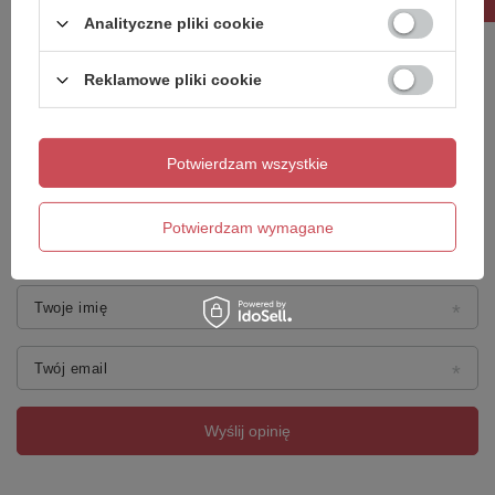
Analityczne pliki cookie
Treść twojej opinii
Reklamowe pliki cookie
Potwierdzam wszystkie
Dodaj własne zdjęcie produktu:
Potwierdzam wymagane
Twoje imię
Twój email
Wyślij opinię