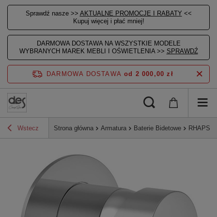
Sprawdź nasze >>
AKTUALNE PROMOCJE I RABATY
<<
Kupuj więcej i płać mniej!
DARMOWA DOSTAWA NA WSZYSTKIE MODELE
WYBRANYCH MAREK MEBLI I OŚWIETLENIA >>
SPRAWDŹ
DARMOWA DOSTAWA
od 2 000,00 zł
Wstecz
Strona główna
Armatura
Baterie Bidetowe
RHAPSODY 