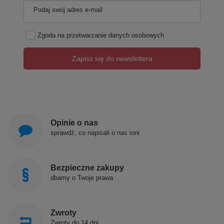
Podaj swój adres e-mail
Zgoda na przetwarzanie danych osobowych
Zapisz się do newslettera
Opinie o nas
sprawdź, co napisali o nas inni
Bezpieczne zakupy
dbamy o Twoje prawa
Zwroty
Zwroty do 14 dni