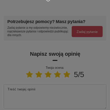
Potrzebujesz pomocy? Masz pytania?
Zadaj pytanie a my odpowiemy niezwłocznie,
Zadaj pytanie
najciekawsze pytania i odpowiedzi publikując
dla innych.
Napisz swoją opinię
Twoja ocena:
5/5
Treść twojej opinii