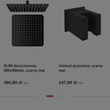
SLIM deszczownia,
Uchwyt prysznica, czarny
300x300mm, czarny mat
mat
380,80 zł
147,90 zł
/
szt.
/
szt.