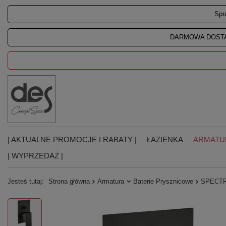
Spr
DARMOWA DOSTA
| AKTUALNE PROMOCJE I RABATY |
ŁAZIENKA
ARMATU
| WYPRZEDAŻ |
Jesteś tutaj:
Strona główna
Armatura
Baterie Prysznicowe
SPECTRE