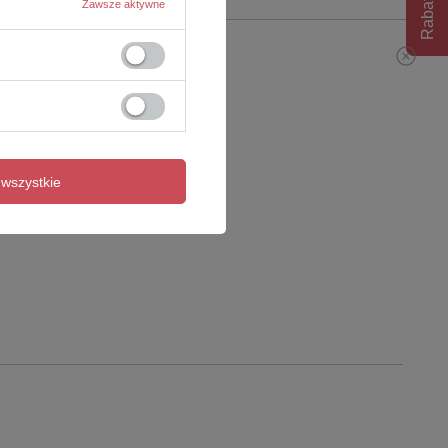
Rabat 10%
Zawsze aktywne
wszystkie