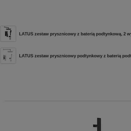
LATUS zestaw prysznicowy z baterią podtynkową, 2 wy
LATUS zestaw prysznicowy podtynkowy z baterią podt