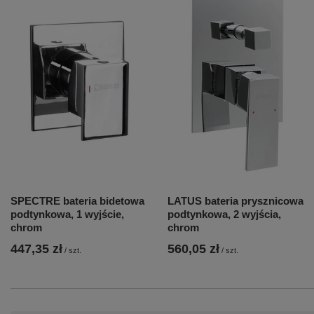
SPECTRE bateria bidetowa
LATUS bateria prysznicowa
podtynkowa, 1 wyjście,
podtynkowa, 2 wyjścia,
chrom
chrom
447,35 zł
560,05 zł
/
szt.
/
szt.