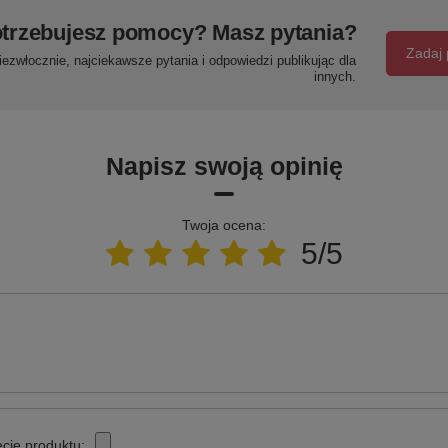
trzebujesz pomocy? Masz pytania?
Zadaj 
ezwłocznie, najciekawsze pytania i odpowiedzi publikując dla
innych.
Napisz swoją opinię
Twoja ocena:
5/5
cie produktu: