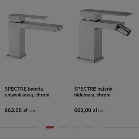
SPECTRE bateria
SPECTRE bateria
umywalkowa, chrom
bidetowa, chrom
663,00 zł
663,00 zł
/
szt.
/
szt.