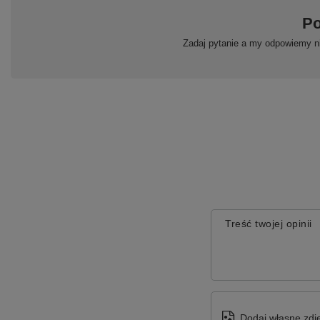
Po
Zadaj pytanie a my odpowiemy ni
Treść twojej opinii
Dodaj własne zdję