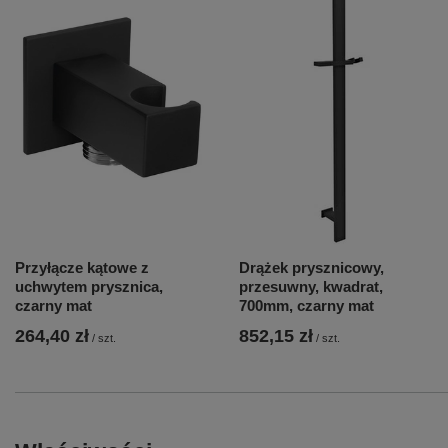
Przyłącze kątowe z
Drążek prysznicowy,
uchwytem prysznica,
przesuwny, kwadrat,
czarny mat
700mm, czarny mat
264,40 zł
852,15 zł
/
szt.
/
szt.