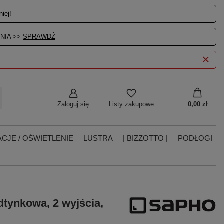
iej!
NIA >>
SPRAWDŹ
Zaloguj się
0,00 zł
Listy zakupowe
CJE / OŚWIETLENIE
LUSTRA
| BIZZOTTO |
PODŁOGI
tynkowa, 2 wyjścia,