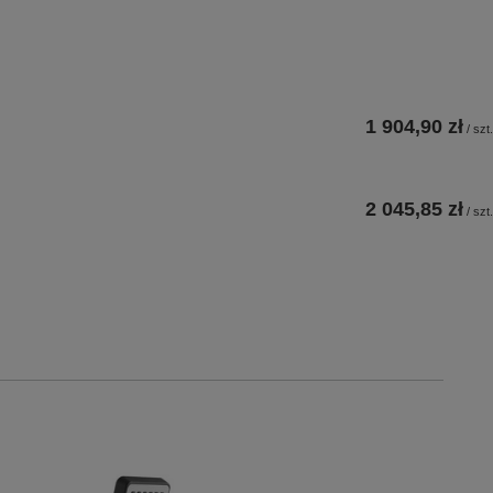
1 904,90 zł
/
szt.
2 045,85 zł
/
szt.