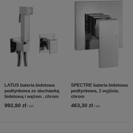
LATUS bateria bidetowa
SPECTRE bateria bidetowa
podtynkowa ze słuchawką
podtynkowa, 1 wyjście,
bidetową i wężem , chrom
chrom
992,80 zł
463,30 zł
/
szt.
/
szt.