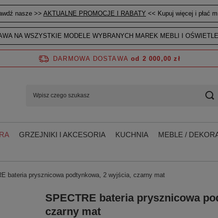
awdź nasze >>
AKTUALNE PROMOCJE I RABATY
<< Kupuj więcej i płać mn
WA NA WSZYSTKIE MODELE WYBRANYCH MAREK MEBLI I OŚWIETLE
DARMOWA DOSTAWA
od 2 000,00 zł
RA
GRZEJNIKI I AKCESORIA
KUCHNIA
MEBLE / DEKORA
 bateria prysznicowa podtynkowa, 2 wyjścia, czarny mat
SPECTRE bateria prysznicowa pod
czarny mat