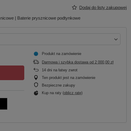
Dodaj do listy zakupowej
sznicowe | Baterie prysznicowe podtynkowe
Produkt na zamówienie
Darmowa i szybka dostawa
od
2 000,00 zł
14
dni na łatwy zwrot
Ten produkt jest na zamówienie
Bezpieczne zakupy
Kup na raty (
oblicz ratę
)