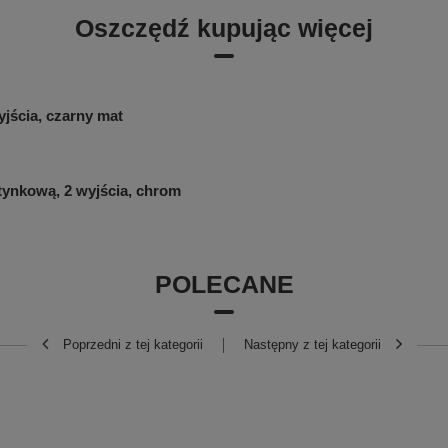
Oszczędź kupując więcej
jścia, czarny mat
ynkową, 2 wyjścia, chrom
POLECANE
Poprzedni z tej kategorii
Następny z tej kategorii