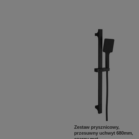
Zestaw prysznicowy,
przesuwny uchwyt 680mm,
czarny mat