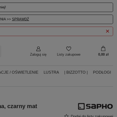
iej!
NIA >>
SPRAWDŹ
Zaloguj się
0,00 zł
Listy zakupowe
CJE / OŚWIETLENIE
LUSTRA
| BIZZOTTO |
PODŁOGI
a, czarny mat
Dodaj do listy zakupowej