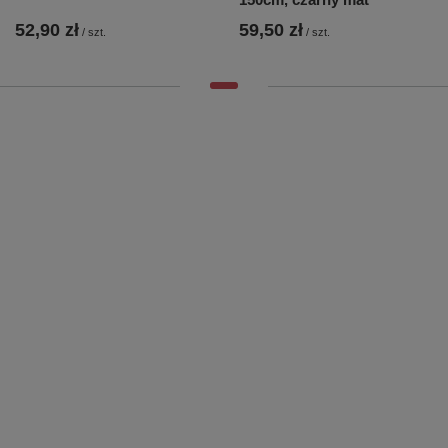
52,90 zł
59,50 zł
/
szt.
/
szt.