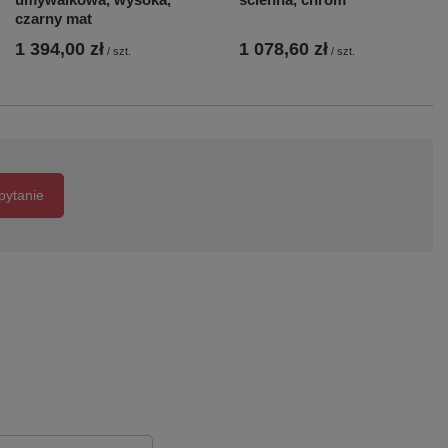
czarny mat
1 394,00 zł
1 078,60 zł
/
szt.
/
szt.
pytanie