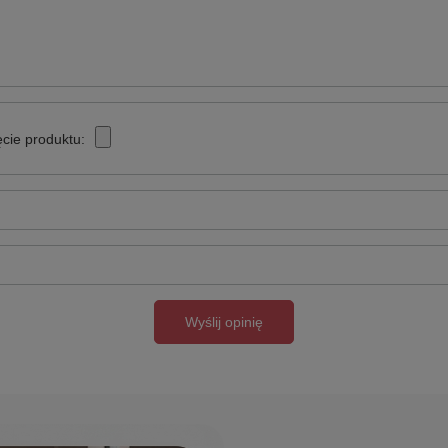
cie produktu:
Wyślij opinię