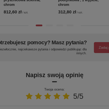
chrom
chrom
812,60 zł
312,80 zł
/
szt.
/
szt.
trzebujesz pomocy? Masz pytania?
Zadaj 
ezwłocznie, najciekawsze pytania i odpowiedzi publikując dla
innych.
Napisz swoją opinię
Twoja ocena:
5/5