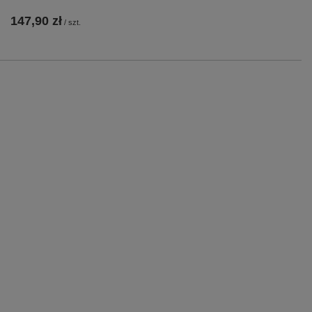
147,90 zł
/
szt.