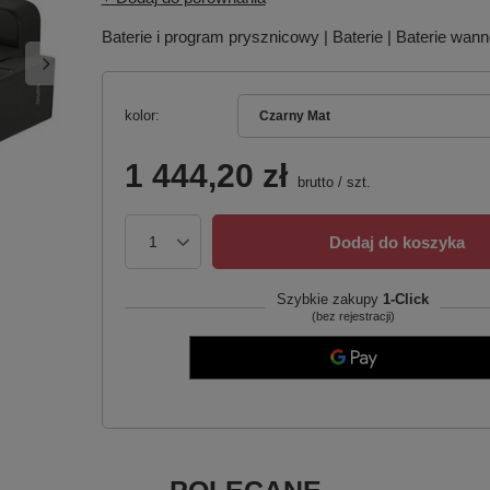
Baterie i program prysznicowy | Baterie | Baterie wa
kolor
Czarny Mat
1 444,20 zł
brutto
/
szt.
Dodaj do koszyka
Szybkie zakupy
1-Click
(bez rejestracji)