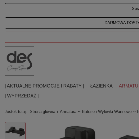
Spr
DARMOWA DOSTA
| AKTUALNE PROMOCJE I RABATY |
ŁAZIENKA
ARMATU
| WYPRZEDAŻ |
Jesteś tutaj:
Strona główna
Armatura
Baterie i Wylewki Wannowe