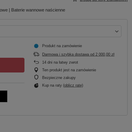
nnowe | Baterie wannowe naścienne
Produkt na zamówienie
Darmowa i szybka dostawa
od
2 000,00 zł
14
dni na łatwy zwrot
Ten produkt jest na zamówienie
Bezpieczne zakupy
Kup na raty (
oblicz ratę
)