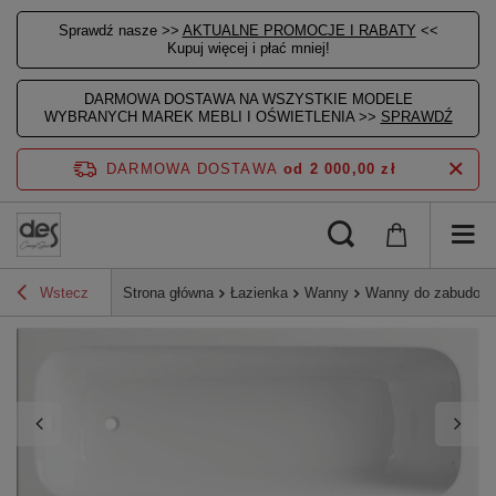
Sprawdź nasze >>
AKTUALNE PROMOCJE I RABATY
<<
Kupuj więcej i płać mniej!
DARMOWA DOSTAWA NA WSZYSTKIE MODELE
WYBRANYCH MAREK MEBLI I OŚWIETLENIA >>
SPRAWDŹ
DARMOWA DOSTAWA
od 2 000,00 zł
Wstecz
Strona główna
Łazienka
Wanny
Wanny do zabudow