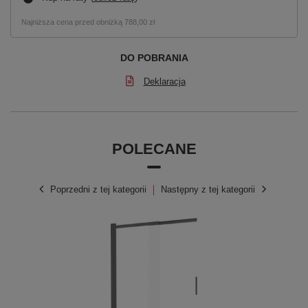
Najniższa cena przed obniżką
788,00 zł
DO POBRANIA
Deklaracja
POLECANE
Poprzedni z tej kategorii
Następny z tej kategorii