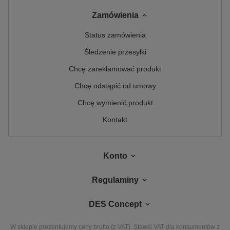
Zamówienia
Status zamówienia
Śledzenie przesyłki
Chcę zareklamować produkt
Chcę odstąpić od umowy
Chcę wymienić produkt
Kontakt
Konto
Regulaminy
DES Concept
W sklepie prezentujemy ceny brutto (z VAT).
Stawki VAT dla konsumentów z