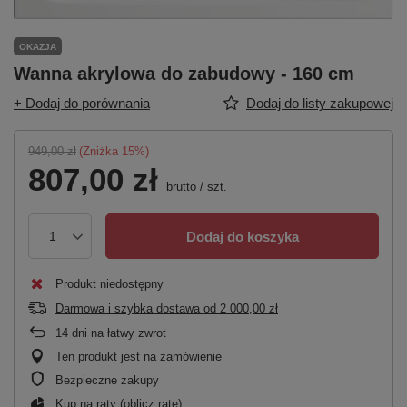
OKAZJA
Wanna akrylowa do zabudowy - 160 cm
+ Dodaj do porównania
Dodaj do listy zakupowej
949,00 zł
(Zniżka
15
%)
807,00 zł
brutto
/
szt.
Dodaj do koszyka
Produkt niedostępny
Darmowa i szybka dostawa
od
2 000,00 zł
14
dni na łatwy zwrot
Ten produkt jest na zamówienie
Bezpieczne zakupy
Kup na raty (
oblicz ratę
)