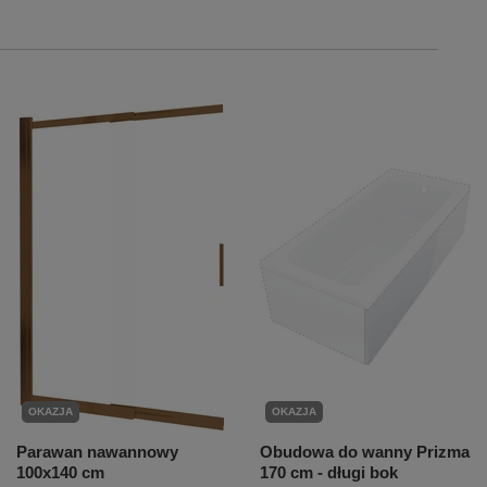
OKAZJA
OKAZJA
Parawan nawannowy
Obudowa do wanny Prizma
100x140 cm
170 cm - długi bok