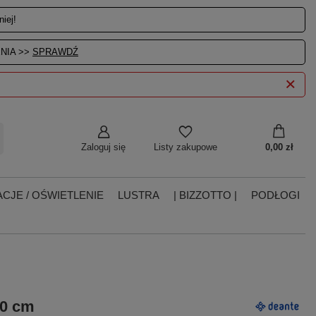
iej!
NIA >>
SPRAWDŹ
Zaloguj się
0,00 zł
Listy zakupowe
CJE / OŚWIETLENIE
LUSTRA
| BIZZOTTO |
PODŁOGI
70 cm