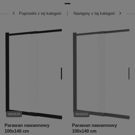
Poprzedni z tej kategorii
Następny z tej kategorii
OKAZJA
OKAZJA
Parawan nawannowy
Parawan nawannowy
100x140 cm
100x140 cm