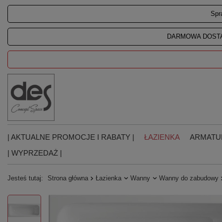
Spr
DARMOWA DOSTA
| AKTUALNE PROMOCJE I RABATY |
ŁAZIENKA
ARMATU
| WYPRZEDAŻ |
Jesteś tutaj:
Strona główna
Łazienka
Wanny
Wanny do zabudowy