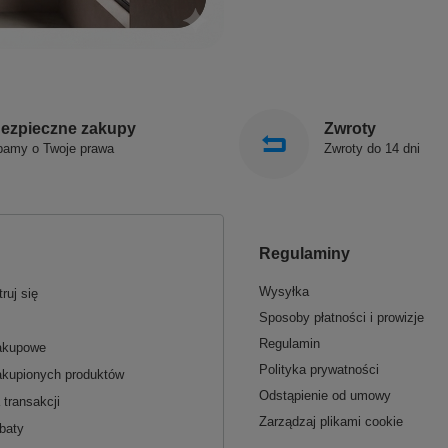
ezpieczne zakupy
Zwroty
bamy o Twoje prawa
Zwroty do 14 dni
Regulaminy
Wysyłka
ruj się
Sposoby płatności i prowizje
Regulamin
zakupowe
Polityka prywatności
akupionych produktów
Odstąpienie od umowy
 transakcji
Zarządzaj plikami cookie
baty