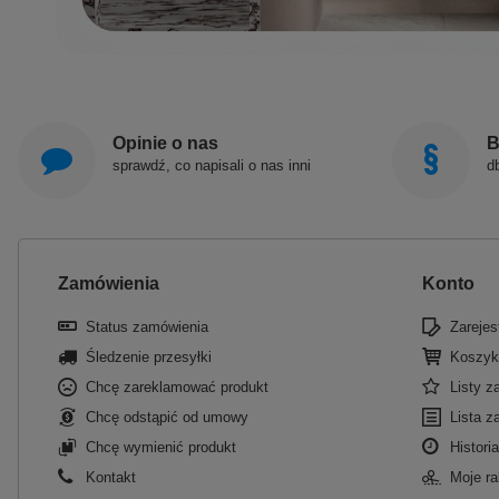
Opinie o nas
B
sprawdź, co napisali o nas inni
d
Zamówienia
Konto
Status zamówienia
Zarejest
Śledzenie przesyłki
Koszyk
Chcę zareklamować produkt
Listy 
Chcę odstąpić od umowy
Lista z
Chcę wymienić produkt
Historia
Kontakt
Moje ra