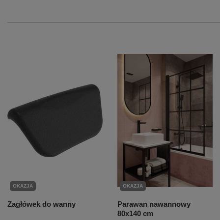
OKAZJA
OKAZJA
Zagłówek do wanny
Parawan nawannowy
80x140 cm