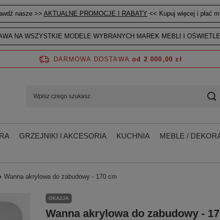
awdź nasze >>
AKTUALNE PROMOCJE I RABATY
<< Kupuj więcej i płać mn
WA NA WSZYSTKIE MODELE WYBRANYCH MAREK MEBLI I OŚWIETLE
DARMOWA DOSTAWA
od 2 000,00 zł
RA
GRZEJNIKI I AKCESORIA
KUCHNIA
MEBLE / DEKORA
Wanna akrylowa do zabudowy - 170 cm
OKAZJA
Wanna akrylowa do zabudowy - 1