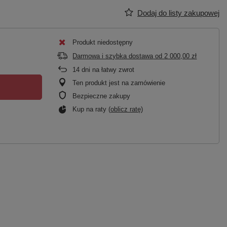
Dodaj do listy zakupowej
Produkt niedostępny
Darmowa i szybka dostawa
od
2 000,00 zł
14
dni na łatwy zwrot
Ten produkt jest na zamówienie
Bezpieczne zakupy
Kup na raty (
oblicz ratę
)