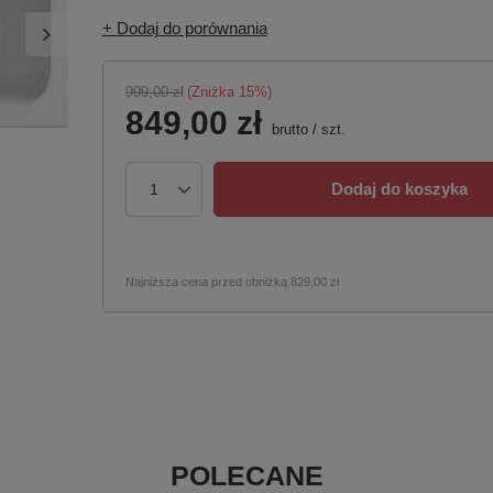
+ Dodaj do porównania
999,00 zł
(Zniżka
15
%)
849,00 zł
brutto
/
szt.
Dodaj do koszyka
Najniższa cena przed obniżką
829,00 zł
POLECANE