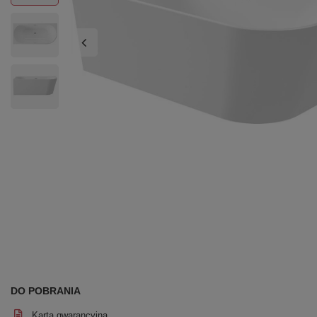
DO POBRANIA
Karta gwarancyjna