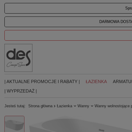
Spr
DARMOWA DOSTA
| AKTUALNE PROMOCJE I RABATY |
ŁAZIENKA
ARMATU
| WYPRZEDAŻ |
Jesteś tutaj:
Strona główna
Łazienka
Wanny
Wanny wolnostojące 