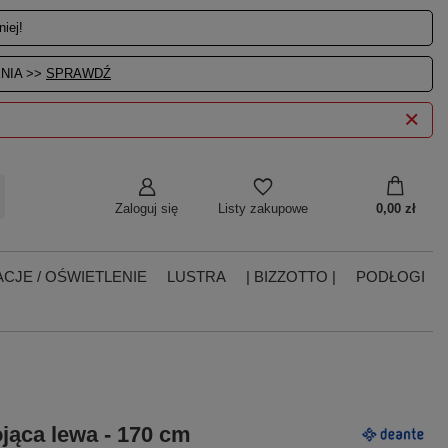
iej!
NIA >>
SPRAWDŹ
Zaloguj się
0,00 zł
Listy zakupowe
CJE / OŚWIETLENIE
LUSTRA
| BIZZOTTO |
PODŁOGI
jąca lewa - 170 cm