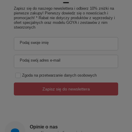
Zapisz się do naszego newslettera i odbierz 10% zniżki na
pierwsze zakupy! Pierwszy dowiedz się o nowościach i
promocjach! * Rabat nie dotyczy produktów z wyprzedaży i
ofert specjalnych oraz modelu GOYA i zestawów z nim
stworzonych
Podaj swoje imię
Podaj swój adres e-mail
Zgoda na przetwarzanie danych osobowych
Zapisz się do newslettera
Opinie o nas