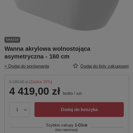
OKAZJA
Wanna akrylowa wolnostojąca
asymetryczna - 160 cm
+ Dodaj do porównania
Dodaj do listy zakupowej
5 199,00 zł
(Zniżka
15
%)
4 419,00 zł
brutto
/
szt.
Dodaj do koszyka
Szybkie zakupy
1-Click
(bez rejestracji)