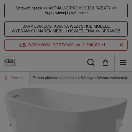
Sprawdź nasze >>
AKTUALNE PROMOCJE I RABATY
<<
Kupuj więcej i płać mniej!
DARMOWA DOSTAWA NA WSZYSTKIE MODELE
WYBRANYCH MAREK MEBLI I OŚWIETLENIA >>
SPRAWDŹ
DARMOWA DOSTAWA
od 2 000,00 zł
Wstecz
Strona główna
Łazienka
Wanny
Wanny wolnostojąc