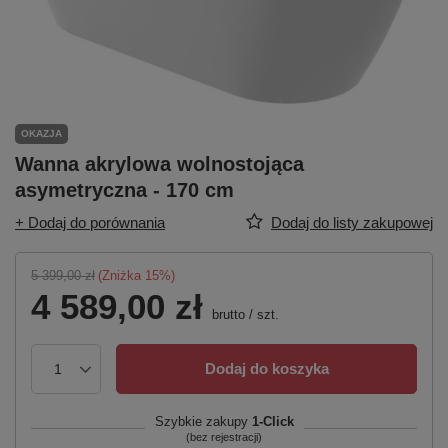
OKAZJA
Wanna akrylowa wolnostojąca
asymetryczna - 170 cm
+ Dodaj do porównania
Dodaj do listy zakupowej
5 399,00 zł
(Zniżka
15
%)
4 589,00 zł
brutto
/
szt.
Dodaj do koszyka
Szybkie zakupy
1-Click
(bez rejestracji)