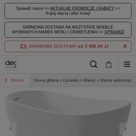
Sprawdź nasze >>
AKTUALNE PROMOCJE I RABATY
<<
Kupuj więcej i płać mniej!
DARMOWA DOSTAWA NA WSZYSTKIE MODELE
WYBRANYCH MAREK MEBLI I OŚWIETLENIA >>
SPRAWDŹ
DARMOWA DOSTAWA
od 2 000,00 zł
Wstecz
Strona główna
Łazienka
Wanny
Wanny wolnostojąc