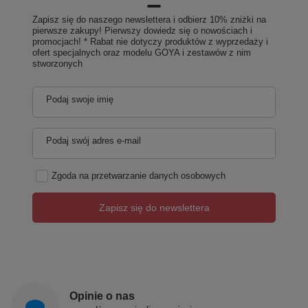
Zapisz się do naszego newslettera i odbierz 10% zniżki na
pierwsze zakupy! Pierwszy dowiedz się o nowościach i
promocjach! * Rabat nie dotyczy produktów z wyprzedaży i
ofert specjalnych oraz modelu GOYA i zestawów z nim
stworzonych
Podaj swoje imię
Podaj swój adres e-mail
Zgoda na przetwarzanie danych osobowych
Zapisz się do newslettera
Opinie o nas