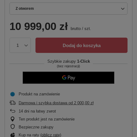
Z otworem
10 999,00 zł
brutto
/
szt.
Dodaj do koszyka
Szybkie zakupy
1-Click
(bez rejestracji)
Produkt na zamówienie
Darmowa i szybka dostawa
od
2 000,00 zł
14
dni na łatwy zwrot
Ten produkt jest na zamówienie
Bezpieczne zakupy
Kup na raty (
oblicz ratę
)