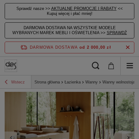
Sprawdź nasze >>
AKTUALNE PROMOCJE I RABATY
<<
Kupuj więcej i płać mniej!
DARMOWA DOSTAWA NA WSZYSTKIE MODELE
WYBRANYCH MAREK MEBLI I OŚWIETLENIA >>
SPRAWDŹ
DARMOWA DOSTAWA
od 2 000,00 zł
Wstecz
Strona główna
Łazienka
Wanny
Wanny wolnostojące