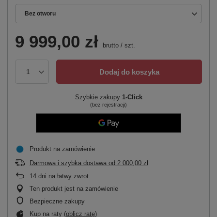
Bez otworu
9 999,00 zł
brutto
/
szt.
Dodaj do koszyka
Szybkie zakupy
1-Click
(bez rejestracji)
Produkt na zamówienie
Darmowa i szybka dostawa
od
2 000,00 zł
14
dni na łatwy zwrot
Ten produkt jest na zamówienie
Bezpieczne zakupy
Kup na raty (
oblicz ratę
)