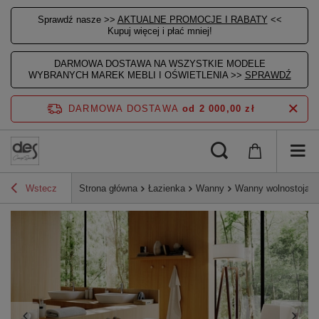
Sprawdź nasze >>
AKTUALNE PROMOCJE I RABATY
<<
Kupuj więcej i płać mniej!
DARMOWA DOSTAWA NA WSZYSTKIE MODELE
WYBRANYCH MAREK MEBLI I OŚWIETLENIA >>
SPRAWDŹ
DARMOWA DOSTAWA
od 2 000,00 zł
Wstecz
Strona główna
Łazienka
Wanny
Wanny wolnostojące