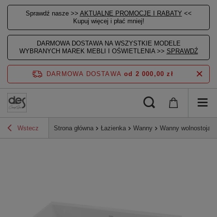
Sprawdź nasze >>
AKTUALNE PROMOCJE I RABATY
<<
Kupuj więcej i płać mniej!
DARMOWA DOSTAWA NA WSZYSTKIE MODELE
WYBRANYCH MAREK MEBLI I OŚWIETLENIA >>
SPRAWDŹ
DARMOWA DOSTAWA
od 2 000,00 zł
Wstecz
Strona główna
Łazienka
Wanny
Wanny wolnostojące