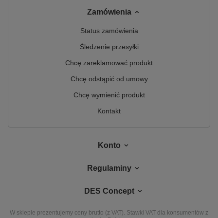
Zamówienia
Status zamówienia
Śledzenie przesyłki
Chcę zareklamować produkt
Chcę odstąpić od umowy
Chcę wymienić produkt
Kontakt
Konto
Regulaminy
DES Concept
W sklepie prezentujemy ceny brutto (z VAT).
Stawki VAT dla konsumentów z