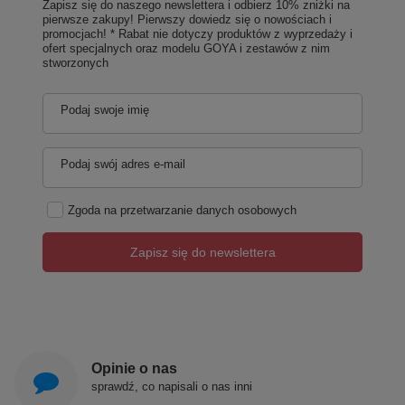
Zapisz się do naszego newslettera i odbierz 10% zniżki na
pierwsze zakupy! Pierwszy dowiedz się o nowościach i
promocjach! * Rabat nie dotyczy produktów z wyprzedaży i
ofert specjalnych oraz modelu GOYA i zestawów z nim
stworzonych
Podaj swoje imię
Podaj swój adres e-mail
Zgoda na przetwarzanie danych osobowych
Zapisz się do newslettera
Opinie o nas
sprawdź, co napisali o nas inni