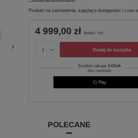
Produkt na zamówienie, zapytaj o dostępność i czas 
4 999,00 zł
brutto
/
szt.
Dodaj do koszyka
Szybkie zakupy
1-Click
(bez rejestracji)
POLECANE