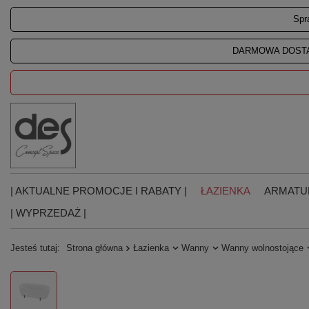
Spr
DARMOWA DOSTA
| AKTUALNE PROMOCJE I RABATY |
ŁAZIENKA
ARMATU
| WYPRZEDAŻ |
Jesteś tutaj:
Strona główna
Łazienka
Wanny
Wanny wolnostojące