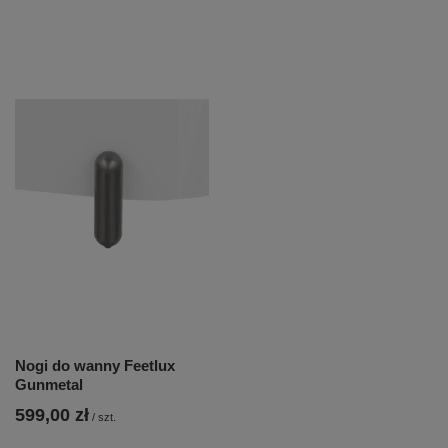
Nogi do wanny Feetlux
Gunmetal
599,00 zł
/
szt.