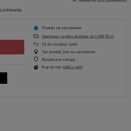
oczekiwania.
Produkt na zamówienie
Darmowa i szybka dostawa
od
2 000,00 zł
14
dni na łatwy zwrot
Ten produkt jest na zamówienie
Bezpieczne zakupy
Kup na raty (
oblicz ratę
)