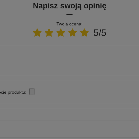
Napisz swoją opinię
Twoja ocena:
5/5
cie produktu: