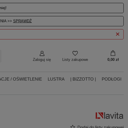
iej!
NIA >>
SPRAWDŹ
Zaloguj się
0,00 zł
Listy zakupowe
CJE / OŚWIETLENIE
LUSTRA
| BIZZOTTO |
PODŁOGI
Dodaj do listy zakupowej