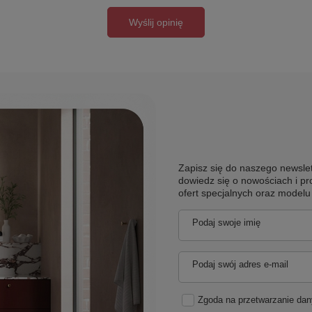
Wyślij opinię
Zapisz się do naszego newslet
dowiedz się o nowościach i pr
ofert specjalnych oraz model
Podaj swoje imię
Podaj swój adres e-mail
Zgoda na przetwarzanie da