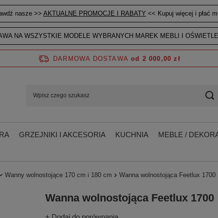
awdź nasze >>
AKTUALNE PROMOCJE I RABATY
<< Kupuj więcej i płać mn
WA NA WSZYSTKIE MODELE WYBRANYCH MAREK MEBLI I OŚWIETLE
DARMOWA DOSTAWA
od 2 000,00 zł
RA
GRZEJNIKI I AKCESORIA
KUCHNIA
MEBLE / DEKORA
Wanny wolnostojące 170 cm i 180 cm
Wanna wolnostojąca Feetlux 1700
Wanna wolnostojąca Feetlux 1700
+ Dodaj do porównania