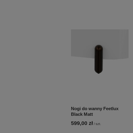
Nogi do wanny Feetlux
Black Matt
599,00 zł
/
szt.