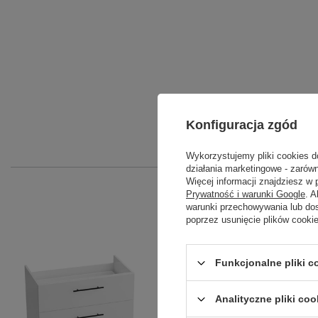
Konfiguracja zgód
Wykorzystujemy pliki cookies d
działania marketingowe - zarówn
Więcej informacji znajdziesz w
Prywatność i warunki Google
. 
warunki przechowywania lub do
poprzez usunięcie plików cooki
Funkcjonalne pliki 
Analityczne pliki coo