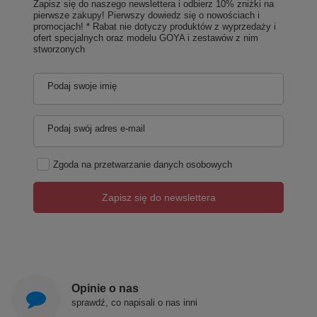
Zapisz się do naszego newslettera i odbierz 10% zniżki na
pierwsze zakupy! Pierwszy dowiedz się o nowościach i
promocjach! * Rabat nie dotyczy produktów z wyprzedaży i
ofert specjalnych oraz modelu GOYA i zestawów z nim
stworzonych
Podaj swoje imię
Podaj swój adres e-mail
Zgoda na przetwarzanie danych osobowych
Zapisz się do newslettera
Opinie o nas
sprawdź, co napisali o nas inni