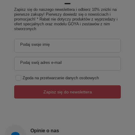
Zapisz się do naszego newslettera i odbierz 10% zniżki na
pierwsze zakupy! Pierwszy dowiedz się o nowościach i
promocjach! * Rabat nie dotyczy produktów z wyprzedaży i
ofert specjalnych oraz modelu GOYA i zestawów z nim
stworzonych
Podaj swoje imię
Podaj swój adres e-mail
Zgoda na przetwarzanie danych osobowych
Zapisz się do newslettera
Opinie o nas