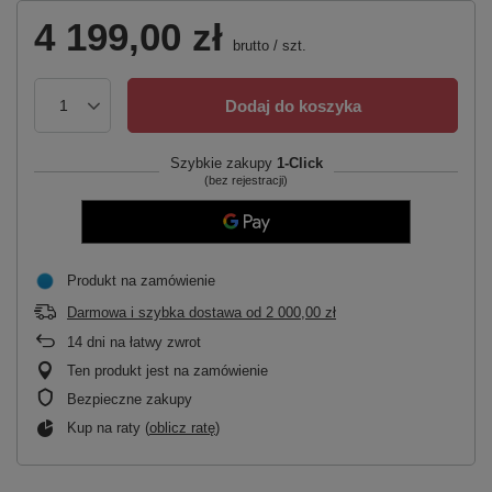
4 199,00 zł
brutto
/
szt.
Dodaj do koszyka
Szybkie zakupy
1-Click
(bez rejestracji)
Produkt na zamówienie
Darmowa i szybka dostawa
od
2 000,00 zł
14
dni na łatwy zwrot
Ten produkt jest na zamówienie
Bezpieczne zakupy
Kup na raty (
oblicz ratę
)