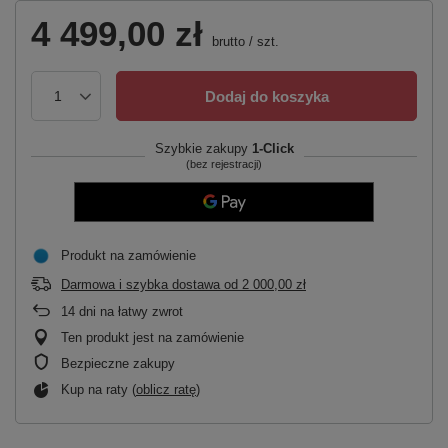
4 499,00 zł
brutto
/
szt.
Dodaj do koszyka
Szybkie zakupy
1-Click
(bez rejestracji)
Produkt na zamówienie
Darmowa i szybka dostawa
od
2 000,00 zł
14
dni na łatwy zwrot
Ten produkt jest na zamówienie
Bezpieczne zakupy
Kup na raty (
oblicz ratę
)