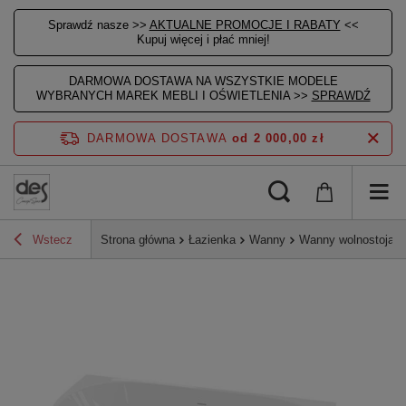
Sprawdź nasze >>
AKTUALNE PROMOCJE I RABATY
<<
Kupuj więcej i płać mniej!
DARMOWA DOSTAWA NA WSZYSTKIE MODELE
WYBRANYCH MAREK MEBLI I OŚWIETLENIA >>
SPRAWDŹ
DARMOWA DOSTAWA
od 2 000,00 zł
Wstecz
Strona główna
Łazienka
Wanny
Wanny wolnostojące