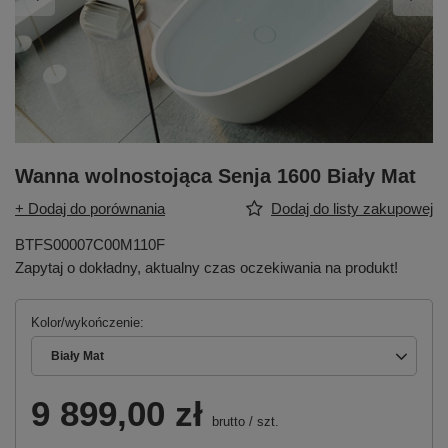
Wanna wolnostojąca Senja 1600 Biały Mat
+ Dodaj do porównania
Dodaj do listy zakupowej
BTFS00007C00M110F
Zapytaj o dokładny, aktualny czas oczekiwania na produkt!
Kolor/wykończenie
Biały Mat
9 899,00 zł
brutto
/
szt.