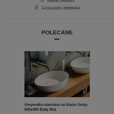
Warunki Gwarancji
Czyszczenie i pielęgnacja
POLECANE
Umywalka stawiana na blacie Senja
600x400 Biały Mat