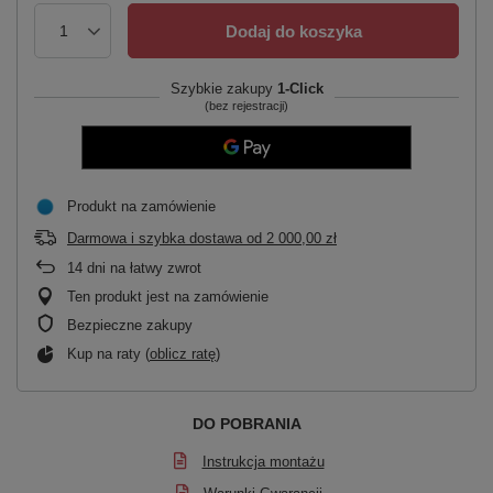
Dodaj do koszyka
Szybkie zakupy
1-Click
(bez rejestracji)
Produkt na zamówienie
Darmowa i szybka dostawa
od
2 000,00 zł
14
dni na łatwy zwrot
Ten produkt jest na zamówienie
Bezpieczne zakupy
Kup na raty (
oblicz ratę
)
DO POBRANIA
Instrukcja montażu