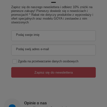
Zapisz się do naszego newslettera i odbierz 10% zniżki na
pierwsze zakupy! Pierwszy dowiedz się o nowościach i
promocjach! * Rabat nie dotyczy produktów z wyprzedaży i
ofert specjalnych oraz modelu GOYA i zestawów z nim
stworzonych
Podaj swoje imię
Podaj swój adres e-mail
Zgoda na przetwarzanie danych osobowych
Zapisz się do newslettera
Opinie o nas