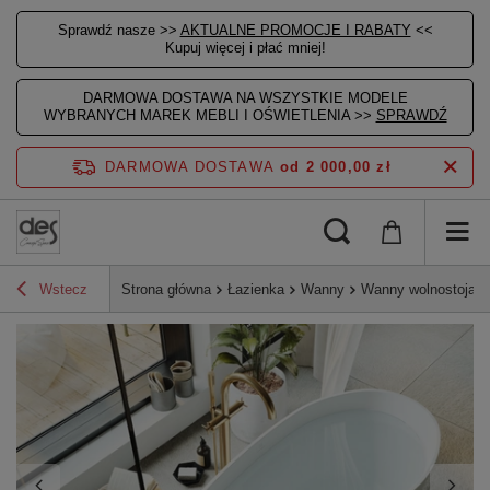
Sprawdź nasze >>
AKTUALNE PROMOCJE I RABATY
<<
Kupuj więcej i płać mniej!
DARMOWA DOSTAWA NA WSZYSTKIE MODELE
WYBRANYCH MAREK MEBLI I OŚWIETLENIA >>
SPRAWDŹ
DARMOWA DOSTAWA
od 2 000,00 zł
Wstecz
Strona główna
Łazienka
Wanny
Wanny wolnostojąc