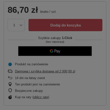
86,70 zł
brutto
/
szt.
Dodaj do koszyka
Szybkie zakupy
1-Click
(bez rejestracji)
Produkt na zamówienie
Darmowa i szybka dostawa
od
2 000,00 zł
14
dni na łatwy zwrot
Ten produkt jest na zamówienie
Bezpieczne zakupy
Kup na raty (
oblicz ratę
)