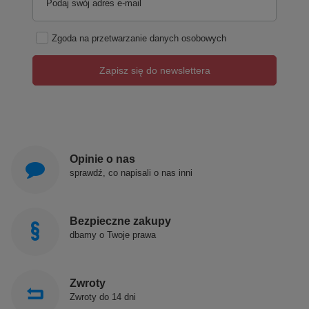
Podaj swój adres e-mail
Zgoda na przetwarzanie danych osobowych
Zapisz się do newslettera
Opinie o nas
sprawdź, co napisali o nas inni
Bezpieczne zakupy
dbamy o Twoje prawa
Zwroty
Zwroty do 14 dni