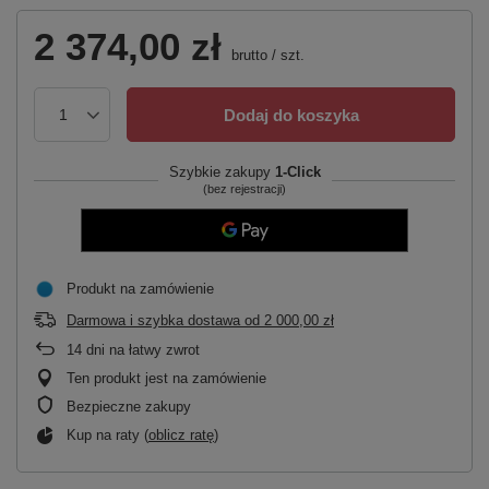
2 374,00 zł
brutto
/
szt.
Dodaj do koszyka
Szybkie zakupy
1-Click
(bez rejestracji)
Produkt na zamówienie
Darmowa i szybka dostawa
od
2 000,00 zł
14
dni na łatwy zwrot
Ten produkt jest na zamówienie
Bezpieczne zakupy
Kup na raty (
oblicz ratę
)