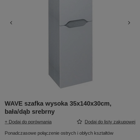
WAVE szafka wysoka 35x140x30cm,
bała/dąb srebrny
+ Dodaj do porównania
Dodaj do listy zakupowej
Ponadczasowe połączenie ostrych i obłych kształtów