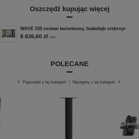
Oszczędź kupując więcej
WAVE 150 zestaw łazienkowy, biała/dąb srebrnyr
8 836,60 zł
/
szt.
POLECANE
Poprzedni z tej kategorii
Następny z tej kategorii