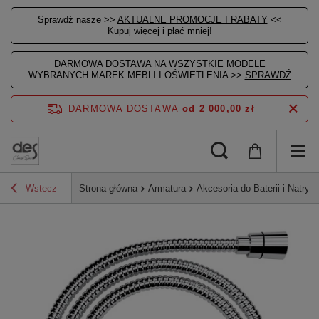
Sprawdź nasze >>
AKTUALNE PROMOCJE I RABATY
<<
Kupuj więcej i płać mniej!
DARMOWA DOSTAWA NA WSZYSTKIE MODELE
WYBRANYCH MAREK MEBLI I OŚWIETLENIA >>
SPRAWDŹ
DARMOWA DOSTAWA
od 2 000,00 zł
Wstecz
Strona główna
Armatura
Akcesoria do Baterii i Natrys