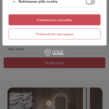
Reklamowe pliki cookie
Dodaj własne zdjęcie produktu:
Potwierdzam wszystkie
Potwierdzam wymagane
Twoje imię
Twój email
Wyślij opinię