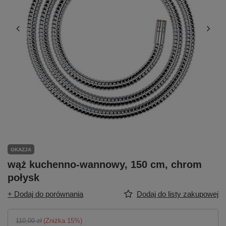
OKAZJA
wąż kuchenno-wannowy, 150 cm, chrom
połysk
+ Dodaj do porównania
Dodaj do listy zakupowej
110,00 zł
(Zniżka
15
%)