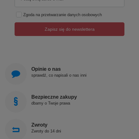
Zgoda na przetwarzanie danych osobowych
Zapisz się do newslettera
Opinie o nas
sprawdź, co napisali o nas inni
Bezpieczne zakupy
dbamy o Twoje prawa
Zwroty
Zwroty do 14 dni