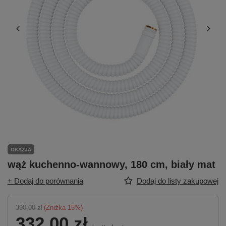
OKAZJA
wąż kuchenno-wannowy, 180 cm, biały mat
+ Dodaj do porównania
Dodaj do listy zakupowej
390,00 zł
(Zniżka
15
%)
332,00 zł