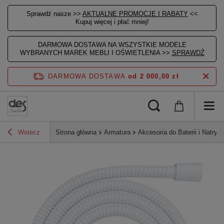
Sprawdź nasze >>
AKTUALNE PROMOCJE I RABATY
<<
Kupuj więcej i płać mniej!
DARMOWA DOSTAWA NA WSZYSTKIE MODELE
WYBRANYCH MAREK MEBLI I OŚWIETLENIA >>
SPRAWDŹ
DARMOWA DOSTAWA
od 2 000,00 zł
Wstecz
Strona główna
Armatura
Akcesoria do Baterii i Natrys