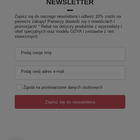
NEWSLETTER
Zapisz się do naszego newslettera i odbierz 10% zniżki na
pierwsze zakupy! Pierwszy dowiedz się o nowościach i
promocjach! * Rabat nie dotyczy produktów z wyprzedaży i
ofert specjalnych oraz modelu GOYA i zestawów z nim
stworzonych
Podaj swoje imię
Podaj swój adres e-mail
Zgoda na przetwarzanie danych osobowych
Zapisz się do newslettera