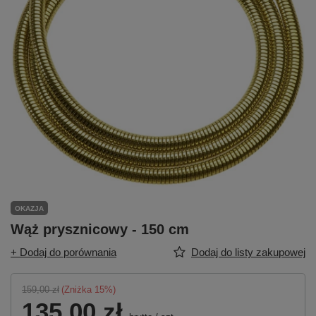
OKAZJA
Wąż prysznicowy - 150 cm
+ Dodaj do porównania
Dodaj do listy zakupowej
159,00 zł
(Zniżka
15
%)
135,00 zł