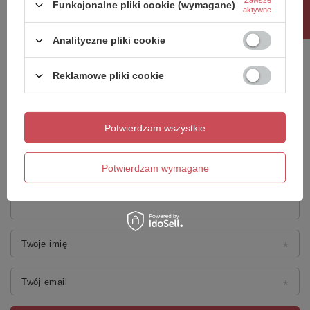
Rabat 10%
Funkcjonalne pliki cookie (wymagane)
aktywne
Twoja ocena:
5/5
Analityczne pliki cookie
Reklamowe pliki cookie
Treść twojej opinii
Potwierdzam wszystkie
Potwierdzam wymagane
Dodaj własne zdjęcie produktu:
Twoje imię
Twój email