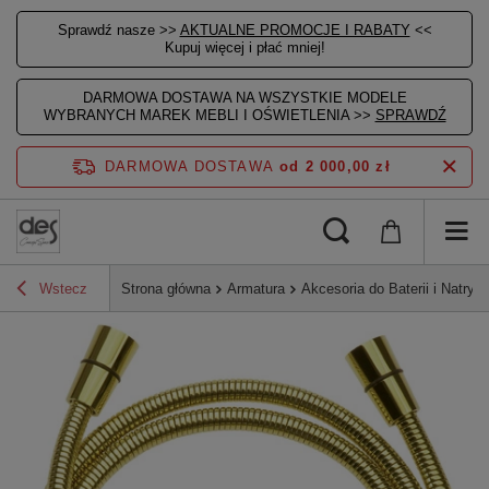
Sprawdź nasze >>
AKTUALNE PROMOCJE I RABATY
<<
Kupuj więcej i płać mniej!
DARMOWA DOSTAWA NA WSZYSTKIE MODELE
WYBRANYCH MAREK MEBLI I OŚWIETLENIA >>
SPRAWDŹ
DARMOWA DOSTAWA
od 2 000,00 zł
Wstecz
Strona główna
Armatura
Akcesoria do Baterii i Natrys