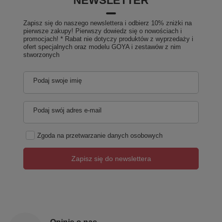
NEWSLETTER
Zapisz się do naszego newslettera i odbierz 10% zniżki na
pierwsze zakupy! Pierwszy dowiedz się o nowościach i
promocjach! * Rabat nie dotyczy produktów z wyprzedaży i
ofert specjalnych oraz modelu GOYA i zestawów z nim
stworzonych
Podaj swoje imię
Podaj swój adres e-mail
Zgoda na przetwarzanie danych osobowych
Zapisz się do newslettera