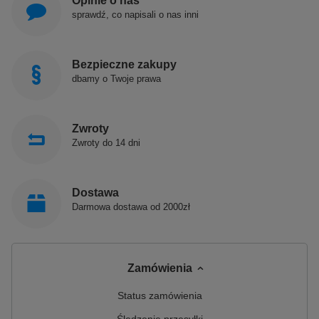
Opinie o nas
sprawdź, co napisali o nas inni
Bezpieczne zakupy
dbamy o Twoje prawa
Zwroty
Zwroty do 14 dni
Dostawa
Darmowa dostawa od 2000zł
Zamówienia
Status zamówienia
Śledzenie przesyłki