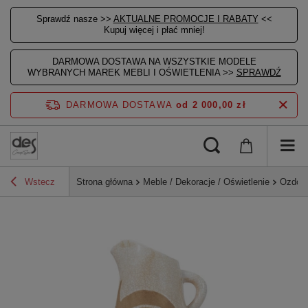
Sprawdź nasze >>
AKTUALNE PROMOCJE I RABATY
<<
Kupuj więcej i płać mniej!
DARMOWA DOSTAWA NA WSZYSTKIE MODELE
WYBRANYCH MAREK MEBLI I OŚWIETLENIA >>
SPRAWDŹ
DARMOWA DOSTAWA
od 2 000,00 zł
Wstecz
Strona główna
Meble / Dekoracje / Oświetlenie
Ozdoby