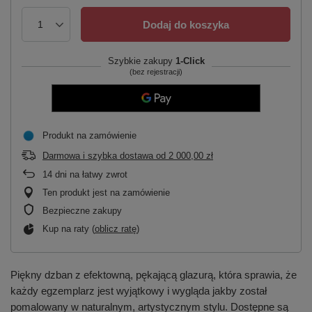
Dodaj do koszyka
Szybkie zakupy
1-Click
(bez rejestracji)
Produkt na zamówienie
Darmowa i szybka dostawa
od
2 000,00 zł
14
dni na łatwy zwrot
Ten produkt jest na zamówienie
Bezpieczne zakupy
Kup na raty (
oblicz ratę
)
Piękny dzban z efektowną, pękającą glazurą, która sprawia, że
każdy egzemplarz jest wyjątkowy i wygląda jakby został
pomalowany w naturalnym, artystycznym stylu. Dostępne są